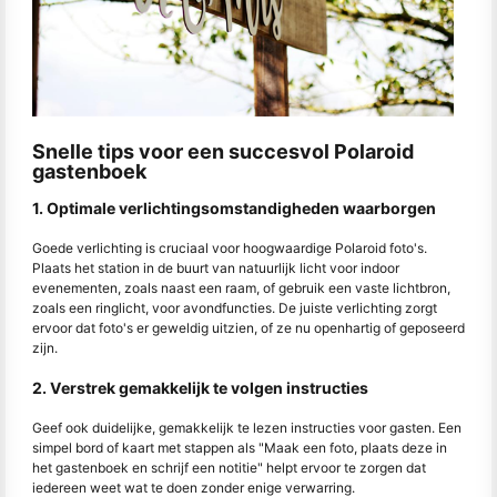
Snelle tips voor een succesvol Polaroid
gastenboek
1. Optimale verlichtingsomstandigheden waarborgen
Goede verlichting is cruciaal voor hoogwaardige Polaroid foto's.
Plaats het station in de buurt van natuurlijk licht voor indoor
evenementen, zoals naast een raam, of gebruik een vaste lichtbron,
zoals een ringlicht, voor avondfuncties. De juiste verlichting zorgt
ervoor dat foto's er geweldig uitzien, of ze nu openhartig of geposeerd
zijn.
2. Verstrek gemakkelijk te volgen instructies
Geef ook duidelijke, gemakkelijk te lezen instructies voor gasten. Een
simpel bord of kaart met stappen als "Maak een foto, plaats deze in
het gastenboek en schrijf een notitie" helpt ervoor te zorgen dat
iedereen weet wat te doen zonder enige verwarring.