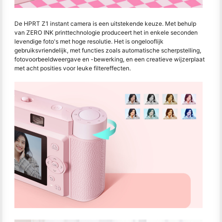
De HPRT Z1 instant camera is een uitstekende keuze. Met behulp
van ZERO INK printtechnologie produceert het in enkele seconden
levendige foto's met hoge resolutie. Het is ongelooflijk
gebruiksvriendelijk, met functies zoals automatische scherpstelling,
fotovoorbeeldweergave en -bewerking, en een creatieve wijzerplaat
met acht posities voor leuke filtereffecten.