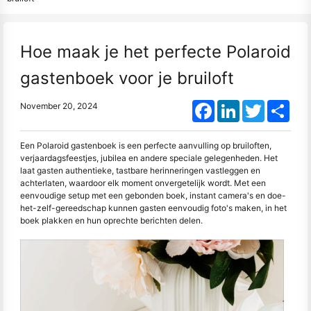
Hoe maak je het perfecte Polaroid
gastenboek voor je bruiloft
Facebook
LinkedIn
Twitter
Shar
November 20, 2024
Een Polaroid gastenboek is een perfecte aanvulling op bruiloften,
verjaardagsfeestjes, jubilea en andere speciale gelegenheden. Het
laat gasten authentieke, tastbare herinneringen vastleggen en
achterlaten, waardoor elk moment onvergetelijk wordt. Met een
eenvoudige setup met een gebonden boek, instant camera's en doe-
het-zelf-gereedschap kunnen gasten eenvoudig foto's maken, in het
boek plakken en hun oprechte berichten delen.