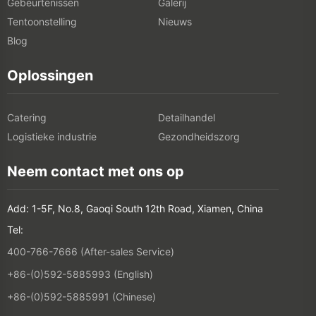
Gebeurtenissen
Galerij
Tentoonstelling
Nieuws
Blog
Oplossingen
Catering
Detailhandel
Logistieke industrie
Gezondheidszorg
Neem contact met ons op
Add: 1-5F, No.8, Gaoqi South 12th Road, Xiamen, China
Tel:
400-766-7666 (After-sales Service)
+86-(0)592-5885993 (English)
+86-(0)592-5885991 (Chinese)