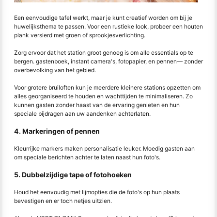
Een eenvoudige tafel werkt, maar je kunt creatief worden om bij je
huwelijksthema te passen. Voor een rustieke look, probeer een houten
plank versierd met groen of sprookjesverlichting.
Zorg ervoor dat het station groot genoeg is om alle essentials op te
bergen. gastenboek, instant camera's, fotopapier, en pennen— zonder
overbevolking van het gebied.
Voor grotere bruiloften kun je meerdere kleinere stations opzetten om
alles georganiseerd te houden en wachttijden te minimaliseren. Zo
kunnen gasten zonder haast van de ervaring genieten en hun
speciale bijdragen aan uw aandenken achterlaten.
4. Markeringen of pennen
Kleurrijke markers maken personalisatie leuker. Moedig gasten aan
om speciale berichten achter te laten naast hun foto's.
5. Dubbelzijdige tape of fotohoeken
Houd het eenvoudig met lijmopties die de foto's op hun plaats
bevestigen en er toch netjes uitzien.