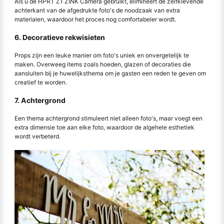
Als u de HPRT Z1 ZINK Camera gebruikt, elimineert de zelfklevende
achterkant van de afgedrukte foto's de noodzaak van extra
materialen, waardoor het proces nog comfortabeler wordt.
6. Decoratieve rekwisieten
Props zijn een leuke manier om foto's uniek en onvergetelijk te
maken. Overweeg items zoals hoeden, glazen of decoraties die
aansluiten bij je huwelijksthema om je gasten een reden te geven om
creatief te worden.
7. Achtergrond
Een thema achtergrond stimuleert niet alleen foto's, maar voegt een
extra dimensie toe aan elke foto, waardoor de algehele esthetiek
wordt verbeterd.