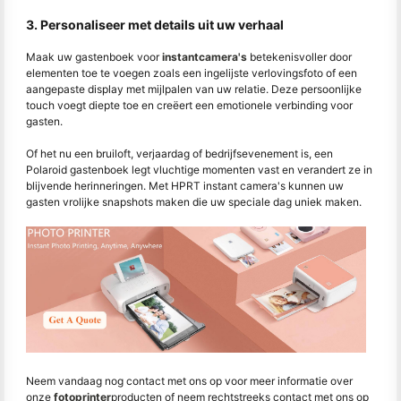
3. Personaliseer met details uit uw verhaal
Maak uw gastenboek voor
instantcamera's
betekenisvoller door
elementen toe te voegen zoals een ingelijste verlovingsfoto of een
aangepaste display met mijlpalen van uw relatie. Deze persoonlijke
touch voegt diepte toe en creëert een emotionele verbinding voor
gasten.
Of het nu een bruiloft, verjaardag of bedrijfsevenement is, een
Polaroid gastenboek legt vluchtige momenten vast en verandert ze in
blijvende herinneringen. Met HPRT instant camera's kunnen uw
gasten vrolijke snapshots maken die uw speciale dag uniek maken.
Neem vandaag nog contact met ons op voor meer informatie over
onze
fotoprinter
producten of neem rechtstreeks contact met ons op