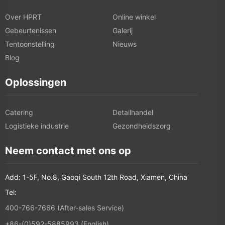
Over HPRT
Online winkel
Gebeurtenissen
Galerij
Tentoonstelling
Nieuws
Blog
Oplossingen
Catering
Detailhandel
Logistieke industrie
Gezondheidszorg
Neem contact met ons op
Add: 1-5F, No.8, Gaoqi South 12th Road, Xiamen, China
Tel:
400-766-7666 (After-sales Service)
+86-(0)592-5885993 (English)