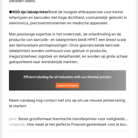
sieraden labels.
●
600 dpi labelprinter
Biedt de hoogste afdrukprecisie voor kleine
lettertypen en barcodes met hoge dichtheid, voornamelijk gebruikt in
elektronica, precisieinstrumenten en medische apparaten.
Met jarenlange expertise in het onderzoek, de ontwikkeling en de
productie van barcode- en labelprinters biedt HPRT een breed scala
aan betrouwbare printoplossingen. Onze geavanceerde barcode
labelprinters worden vertrouwd voor gebruik in productie,
magazijnbeheer, logistiek en detailhandel, en worden op grote schaal
geëxporteerd naar wereldwijde markten.
Neem vandaag nog contact met ons op om uw nieuwe printervaring
te starten!
prev:
Beste grootformaat thermische transferprinter voor veiligheidsborden en etiketten in de energieindustrie
volgende:
Hoe maak je het perfecte Polaroid gastenboek voor je bruiloft