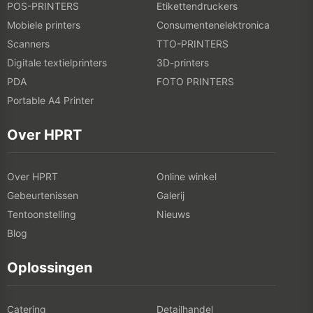
POS-PRINTERS
Etikettendruckers
Mobiele printers
Consumentenelektronica
Scanners
TTO-PRINTERS
Digitale textielprinters
3D-printers
PDA
FOTO PRINTERS
Portable A4 Printer
Over HPRT
Over HPRT
Online winkel
Gebeurtenissen
Galerij
Tentoonstelling
Nieuws
Blog
Oplossingen
Catering
Detailhandel