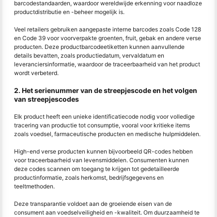
barcodestandaarden, waardoor wereldwijde erkenning voor naadloze
productdistributie en -beheer mogelijk is.
Veel retailers gebruiken aangepaste interne barcodes zoals Code 128
en Code 39 voor voorverpakte groenten, fruit, gebak en andere verse
producten. Deze productbarcodeetiketten kunnen aanvullende
details bevatten, zoals productiedatum, vervaldatum en
leveranciersinformatie, waardoor de traceerbaarheid van het product
wordt verbeterd.
2. Het serienummer van de streepjescode en het volgen
van streepjescodes
Elk product heeft een unieke identificatiecode nodig voor volledige
tracering van productie tot consumptie, vooral voor kritieke items
zoals voedsel, farmaceutische producten en medische hulpmiddelen.
High-end verse producten kunnen bijvoorbeeld QR-codes hebben
voor traceerbaarheid van levensmiddelen. Consumenten kunnen
deze codes scannen om toegang te krijgen tot gedetailleerde
productinformatie, zoals herkomst, bedrijfsgegevens en
teeltmethoden.
Deze transparantie voldoet aan de groeiende eisen van de
consument aan voedselveiligheid en -kwaliteit. Om duurzaamheid te