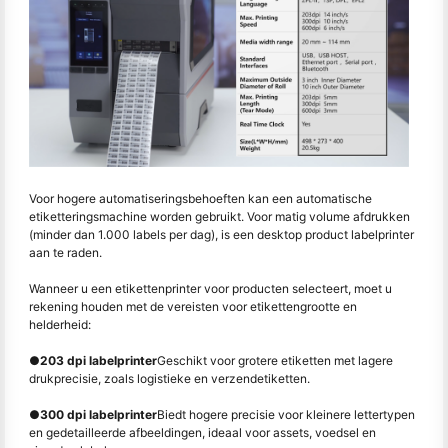
Voor hogere automatiseringsbehoeften kan een automatische
etiketteringsmachine worden gebruikt. Voor matig volume afdrukken
(minder dan 1.000 labels per dag), is een desktop product labelprinter
aan te raden.
Wanneer u een etikettenprinter voor producten selecteert, moet u
rekening houden met de vereisten voor etikettengrootte en
helderheid:
●
203 dpi labelprinter
Geschikt voor grotere etiketten met lagere
drukprecisie, zoals logistieke en verzendetiketten.
●
300 dpi labelprinter
Biedt hogere precisie voor kleinere lettertypen
en gedetailleerde afbeeldingen, ideaal voor assets, voedsel en