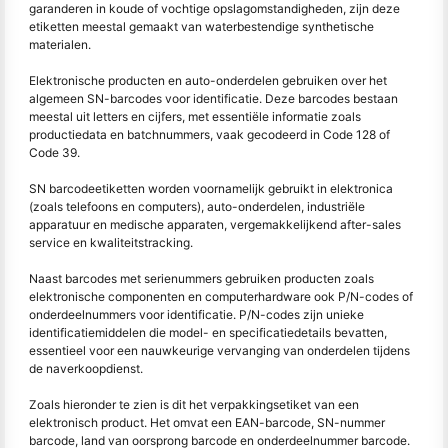
garanderen in koude of vochtige opslagomstandigheden, zijn deze
etiketten meestal gemaakt van waterbestendige synthetische
materialen.
Elektronische producten en auto-onderdelen gebruiken over het
algemeen SN-barcodes voor identificatie. Deze barcodes bestaan
meestal uit letters en cijfers, met essentiële informatie zoals
productiedata en batchnummers, vaak gecodeerd in Code 128 of
Code 39.
SN barcodeetiketten worden voornamelijk gebruikt in elektronica
(zoals telefoons en computers), auto-onderdelen, industriële
apparatuur en medische apparaten, vergemakkelijkend after-sales
service en kwaliteitstracking.
Naast barcodes met serienummers gebruiken producten zoals
elektronische componenten en computerhardware ook P/N-codes of
onderdeelnummers voor identificatie. P/N-codes zijn unieke
identificatiemiddelen die model- en specificatiedetails bevatten,
essentieel voor een nauwkeurige vervanging van onderdelen tijdens
de naverkoopdienst.
Zoals hieronder te zien is dit het verpakkingsetiket van een
elektronisch product. Het omvat een EAN-barcode, SN-nummer
barcode, land van oorsprong barcode en onderdeelnummer barcode.