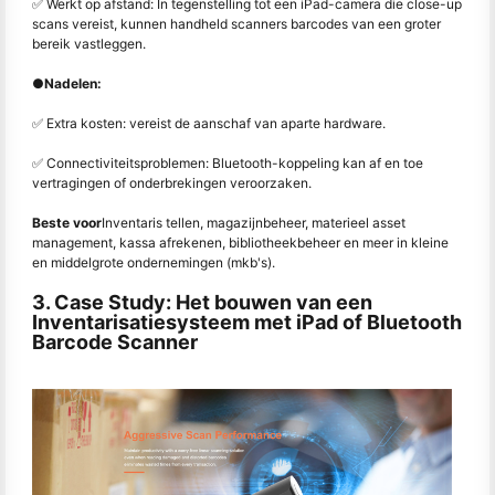
✅ Werkt op afstand: In tegenstelling tot een iPad-camera die close-up
scans vereist, kunnen handheld scanners barcodes van een groter
bereik vastleggen.
●
Nadelen:
✅ Extra kosten: vereist de aanschaf van aparte hardware.
✅ Connectiviteitsproblemen: Bluetooth-koppeling kan af en toe
vertragingen of onderbrekingen veroorzaken.
Beste voor
Inventaris tellen, magazijnbeheer, materieel asset
management, kassa afrekenen, bibliotheekbeheer en meer in kleine
en middelgrote ondernemingen (mkb's).
3. Case Study: Het bouwen van een
Inventarisatiesysteem met iPad of Bluetooth
Barcode Scanner