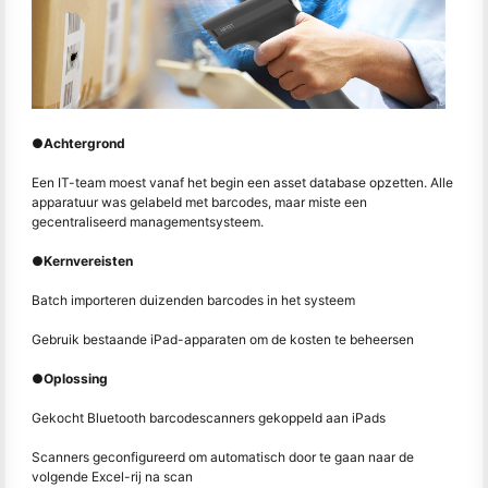
●
Achtergrond
Een IT-team moest vanaf het begin een asset database opzetten. Alle
apparatuur was gelabeld met barcodes, maar miste een
gecentraliseerd managementsysteem.
●
Kernvereisten
Batch importeren duizenden barcodes in het systeem
Gebruik bestaande iPad-apparaten om de kosten te beheersen
●
Oplossing
Gekocht Bluetooth barcodescanners gekoppeld aan iPads
Scanners geconfigureerd om automatisch door te gaan naar de
volgende Excel-rij na scan