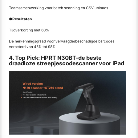
Teamsamenwerking voor batch scanning en CSV uploads
●
Resultaten
Tijdverkorting met 60%
De herkenningsgraad voor vervaagde/beschadigde barcodes
verbeterd van 45% tot 98%
4. Top Pick: HPRT N30BT-de beste
draadloze streepjescodescanner voor iPad