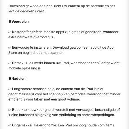
Download gewoon een app, richt uw camera op de barcode en het
legt de gegevens vast.
●
Voordelen:
✅ Kosteneffectief: de meeste apps zijn gratis of goedkoop, waardoor
extra hardware overbodig is.
✅ Eenvoudig te installeren: Download gewoon een app uit de App
Store en begin direct met scannen.
✅ Gemak: Alles werkt binnen uw iPad, waardoor het een lichtgewicht,
mobiele oplossing is.
●
Nadelen:
✅ Langzamere scansnelheid: de camera van de iPad is niet
geoptimaliseerd voor het scannen van barcodes, waardoor het minder
efficiënt is voor taken met een groot volume.
✅ Beperkte nauwkeurigheid: worstelt met vervaagde, beschadigde of
kleine barcodes als gevolg van verlichting en camerabeperkingen.
✅ Ongemakkelijke ergonomie: Een iPad omhoog houden om items