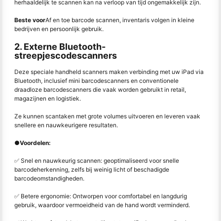
herhaaldelijk te scannen kan na verloop van tijd ongemakkelijk zijn.
Beste voor
Af en toe barcode scannen, inventaris volgen in kleine
bedrijven en persoonlijk gebruik.
2. Externe Bluetooth-
streepjescodescanners
Deze speciale handheld scanners maken verbinding met uw iPad via
Bluetooth, inclusief mini barcodescanners en conventionele
draadloze barcodescanners die vaak worden gebruikt in retail,
magazijnen en logistiek.
Ze kunnen scantaken met grote volumes uitvoeren en leveren vaak
snellere en nauwkeurigere resultaten.
●
Voordelen:
✅ Snel en nauwkeurig scannen: geoptimaliseerd voor snelle
barcodeherkenning, zelfs bij weinig licht of beschadigde
barcodeomstandigheden.
✅ Betere ergonomie: Ontworpen voor comfortabel en langdurig
gebruik, waardoor vermoeidheid van de hand wordt verminderd.