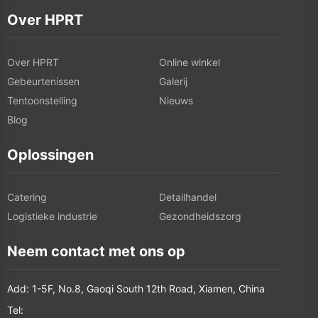
Over HPRT
Over HPRT
Online winkel
Gebeurtenissen
Galerij
Tentoonstelling
Nieuws
Blog
Oplossingen
Catering
Detailhandel
Logistieke industrie
Gezondheidszorg
Neem contact met ons op
Add: 1-5F, No.8, Gaoqi South 12th Road, Xiamen, China
Tel: