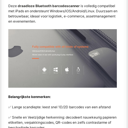
Deze
draadloze Bluetooth barcodescanner
is volledig compatibel
met iPads en ondersteunt Windows/iOS/Android/Linux. Duurzaam en
betrouwbaar, ideaal voor logistiek, e-commerce, assetmanagement
en evenementen.
Belangrijkste kenmerken:
✅ Lange scandiepte: leest snel 1D/2D barcodes van een afstand
✅ Snelle en Veelzijdige herkenning: decodeert nauwkeurig papieren
etiketten, verpakkingscodes, QR-codes en zelfs contrastarme of
beschadigde barcodes