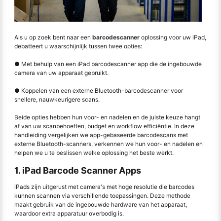
Als u op zoek bent naar een
barcodescanner
oplossing voor uw iPad,
debatteert u waarschijnlijk tussen twee opties:
● Met behulp van een iPad barcodescanner app die de ingebouwde
camera van uw apparaat gebruikt.
● Koppelen van een externe Bluetooth-barcodescanner voor
snellere, nauwkeurigere scans.
Beide opties hebben hun voor- en nadelen en de juiste keuze hangt
af van uw scanbehoeften, budget en workflow efficiëntie. In deze
handleiding vergelijken we app-gebaseerde barcodescans met
externe Bluetooth-scanners, verkennen we hun voor- en nadelen en
helpen we u te beslissen welke oplossing het beste werkt.
1. iPad Barcode Scanner Apps
iPads zijn uitgerust met camera's met hoge resolutie die barcodes
kunnen scannen via verschillende toepassingen. Deze methode
maakt gebruik van de ingebouwde hardware van het apparaat,
waardoor extra apparatuur overbodig is.