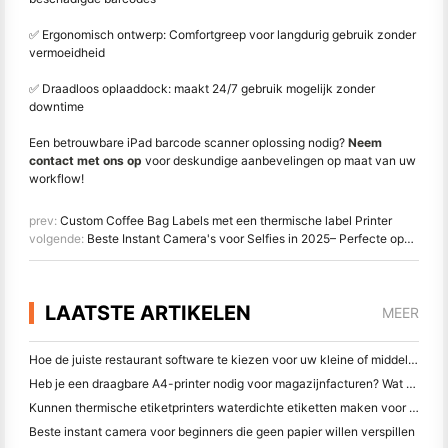
✅ Ergonomisch ontwerp: Comfortgreep voor langdurig gebruik zonder
vermoeidheid
✅ Draadloos oplaaddock: maakt 24/7 gebruik mogelijk zonder
downtime
Een betrouwbare iPad barcode scanner oplossing nodig?
Neem
contact met ons op
voor deskundige aanbevelingen op maat van uw
workflow!
prev:
Custom Coffee Bag Labels met een thermische label Printer
volgende:
Beste Instant Camera's voor Selfies in 2025– Perfecte opnamen, Instant Prints
LAATSTE ARTIKELEN
MEER
Hoe de juiste restaurant software te kiezen voor uw kleine of middelgrote restaurant
Heb je een draagbare A4-printer nodig voor magazijnfacturen? Wat werkelijk werkt
Kunnen thermische etiketprinters waterdichte etiketten maken voor kleine bedrijfsproducten?
Beste instant camera voor beginners die geen papier willen verspillen