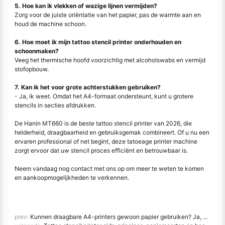
5. Hoe kan ik vlekken of wazige lijnen vermijden?
Zorg voor de juiste oriëntatie van het papier, pas de warmte aan en
houd de machine schoon.
6. Hoe moet ik mijn tattoo stencil printer onderhouden en
schoonmaken?
Veeg het thermische hoofd voorzichtig met alcoholswabs en vermijd
stofopbouw.
7. Kan ik het voor grote achterstukken gebruiken?
- Ja, ik weet. Omdat het A4-formaat ondersteunt, kunt u grotere
stencils in secties afdrukken.
De Hanin MT660 is de beste tattoo stencil printer van 2026, die
helderheid, draagbaarheid en gebruiksgemak combineert. Of u nu een
ervaren professional of net begint, deze tatoeage printer machine
zorgt ervoor dat uw stencil proces efficiënt en betrouwbaar is.
Neem vandaag nog contact met ons op om meer te weten te komen
en aankoopmogelijkheden te verkennen.
prev:
Kunnen draagbare A4-printers gewoon papier gebruiken? Ja, hier is hoe