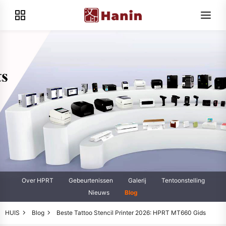
Over HPRT
Gebeurtenissen
Galerij
Tentoonstelling
Nieuws
Blog
HUIS
Blog
Beste Tattoo Stencil Printer 2026: HPRT MT660 Gids