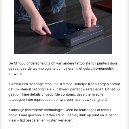
De MT660 onderscheidt zich van andere tattoo stencil printers door
geavanceerde technologie te combineren met gebruiksvriendelijk
ontwerp.
• Afdrukken met hoge resolutie: Krampe, scherpe lijnen zorgen ervoor
dat uw stencil het originele kunstwerk perfect weerspiegelt. Of het nu
gaat om fijne details of gedurfde contours, deze thermische
tatoeageprinter reproduceert ontwerpen met nauwkeurigheid.
• Inktvrije thermische technologie: Geen inktcartridges of toners
nodig. Laad gewoon je tattoo stencil papier, druk op print en je bent
klaar - tijd besparen en kosten verlagen.