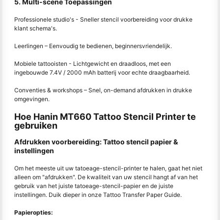
5. Multi-scene Toepassingen
Professionele studio's - Sneller stencil voorbereiding voor drukke
klant schema's.
Leerlingen – Eenvoudig te bedienen, beginnersvriendelijk.
Mobiele tattooisten - Lichtgewicht en draadloos, met een
ingebouwde 7.4V / 2000 mAh batterij voor echte draagbaarheid.
Conventies & workshops – Snel, on-demand afdrukken in drukke
omgevingen.
Hoe Hanin MT660 Tattoo Stencil Printer te
gebruiken
Afdrukken voorbereiding: Tattoo stencil papier &
instellingen
Om het meeste uit uw tatoeage-stencil-printer te halen, gaat het niet
alleen om "afdrukken". De kwaliteit van uw stencil hangt af van het
gebruik van het juiste tatoeage-stencil-papier en de juiste
instellingen. Duik dieper in onze Tattoo Transfer Paper Guide.
Papieropties: