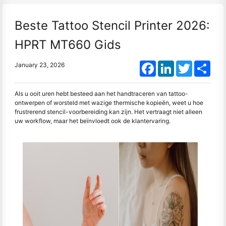
Beste Tattoo Stencil Printer 2026:
HPRT MT660 Gids
Facebook
LinkedIn
Twitter
Shar
January 23, 2026
Als u ooit uren hebt besteed aan het handtraceren van tattoo-
ontwerpen of worsteld met wazige thermische kopieën, weet u hoe
frustrerend stencil-voorbereiding kan zijn. Het vertraagt niet alleen
uw workflow, maar het beïnvloedt ook de klantervaring.