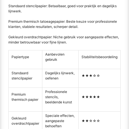
Standaard stencilpapier: Betaalbaar, goed voor praktijk en dagelijks
lijnwerk.
Premium thermisch tatoeagepapier: Beste keuze voor professionele
klanten, stabiele resultaten, scherper detail.
Gekleurd overdrachtpapier: Niche gebruik voor aangepaste effecten,
minder betrouwbaar voor fijne lijnen.
Aanbevolen
Papiertype
Stabiliteitsbeoordeling
gebruik
Standaard
Dagelijks lijnwerk,
★★★☆☆
stencilpapier
oefenen
Professionele
Premium
stencils,
★★★★★
thermisch papier
beeldende kunst
Speciale effecten,
Gekleurd
aangepaste
★★☆☆☆
overdrachtpapier
behoeften