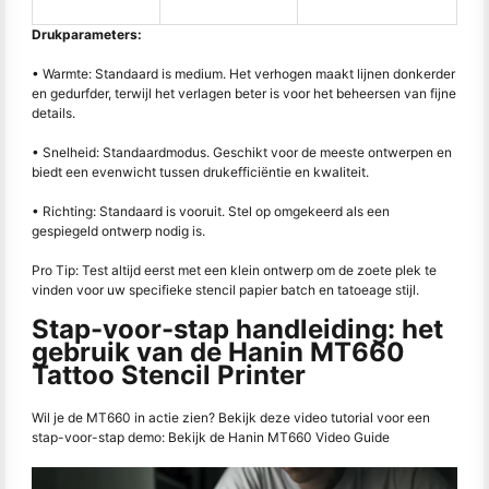
Drukparameters:
• Warmte: Standaard is medium. Het verhogen maakt lijnen donkerder
en gedurfder, terwijl het verlagen beter is voor het beheersen van fijne
details.
• Snelheid: Standaardmodus. Geschikt voor de meeste ontwerpen en
biedt een evenwicht tussen drukefficiëntie en kwaliteit.
• Richting: Standaard is vooruit. Stel op omgekeerd als een
gespiegeld ontwerp nodig is.
Pro Tip: Test altijd eerst met een klein ontwerp om de zoete plek te
vinden voor uw specifieke stencil papier batch en tatoeage stijl.
Stap-voor-stap handleiding: het
gebruik van de Hanin MT660
Tattoo Stencil Printer
Wil je de MT660 in actie zien? Bekijk deze video tutorial voor een
stap-voor-stap demo: Bekijk de Hanin MT660 Video Guide