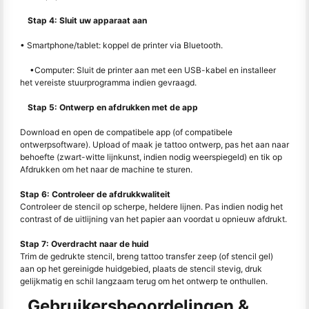
Stap 4: Sluit uw apparaat aan
• Smartphone/tablet: koppel de printer via Bluetooth.
•Computer: Sluit de printer aan met een USB-kabel en installeer
het vereiste stuurprogramma indien gevraagd.
Stap 5: Ontwerp en afdrukken met de app
Download en open de compatibele app (of compatibele
ontwerpsoftware). Upload of maak je tattoo ontwerp, pas het aan naar
behoefte (zwart-witte lijnkunst, indien nodig weerspiegeld) en tik op
Afdrukken om het naar de machine te sturen.
Stap 6: Controleer de afdrukkwaliteit
Controleer de stencil op scherpe, heldere lijnen. Pas indien nodig het
contrast of de uitlijning van het papier aan voordat u opnieuw afdrukt.
Stap 7: Overdracht naar de huid
Trim de gedrukte stencil, breng tattoo transfer zeep (of stencil gel)
aan op het gereinigde huidgebied, plaats de stencil stevig, druk
gelijkmatig en schil langzaam terug om het ontwerp te onthullen.
Gebruikersbeoordelingen &