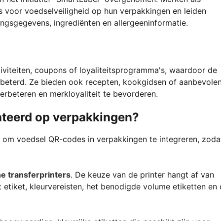
s voor voedselveiligheid op hun verpakkingen en leiden
gsgegevens, ingrediënten en allergeeninformatie.
iteiten, coupons of loyaliteitsprogramma's, waardoor de
rbeterd. Ze bieden ook recepten, kookgidsen of aanbevole
rbeteren en merkloyaliteit te bevorderen.
teerd op verpakkingen?
 om voedsel QR-codes in verpakkingen te integreren, zoda
e transferprinters
. De keuze van de printer hangt af van
 etiket, kleurvereisten, het benodigde volume etiketten en