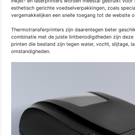
Inkjet- en laserprinters worden meestal gebruikt voor 
esthetisch gerichte voedselverpakkingen, zoals speci
vergemakkelijken een snelle toegang tot de website o
Thermotransferprinters zijn daarentegen beter gesch
combinatie met de juiste lintbenodigdheden zijn deze 
printen die bestand zijn tegen water, vocht, slijtage,
omstandigheden.