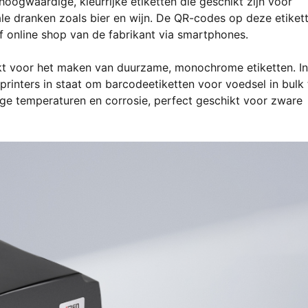
hoogwaardige, kleurrijke etiketten die geschikt zijn voor
ale dranken zoals bier en wijn. De QR-codes op deze etiket
f online shop van de fabrikant via smartphones.
ikt voor het maken van duurzame, monochrome etiketten. In
printers in staat om barcodeetiketten voor voedsel in bulk 
 lage temperaturen en corrosie, perfect geschikt voor zware