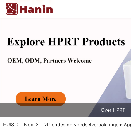
Over HPRT
HUIS
Blog
QR-codes op voedselverpakkingen: Appl