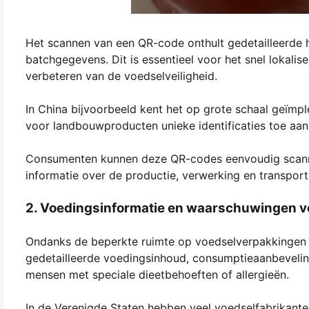
Het scannen van een QR-code onthult gedetailleerde 
batchgegevens. Dit is essentieel voor het snel lokali
verbeteren van de voedselveiligheid.
In China bijvoorbeeld kent het op grote schaal geïm
voor landbouwproducten unieke identificaties toe aan i
Consumenten kunnen deze QR-codes eenvoudig scanne
informatie over de productie, verwerking en transport 
2. Voedingsinformatie en waarschuwingen v
Ondanks de beperkte ruimte op voedselverpakkingen
gedetailleerde voedingsinhoud, consumptieaanbevelinge
mensen met speciale dieetbehoeften of allergieën.
In de Verenigde Staten hebben veel voedselfabrikante