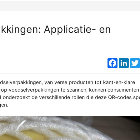
kingen: Applicatie- en
Faceboo
Link
dselverpakkingen, van verse producten tot kant-en-klare
 op voedselverpakkingen te scannen, kunnen consumenten
kel onderzoekt de verschillende rollen die deze QR-codes sp
gen.