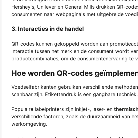
Hershey's, Unilever en General Mills drukken QR-code
consumenten naar webpagina's met uitgebreide voedin
3. Interacties in de handel
QR-codes kunnen gekoppeld worden aan promotieactiv
interactie tussen het merk en de consument wordt ve
productcombinaties, om de consumentenervaring te ve
Hoe worden QR-codes geïmplemen
Voedselfabrikanten gebruiken verschillende methoden
scanbaar zijn. Etikettendruk is een gangbare techniek.
Populaire labelprinters zijn inkjet-, laser- en
thermisch
verschillende factoren, zoals de duurzaamheid van het
werkomgeving.