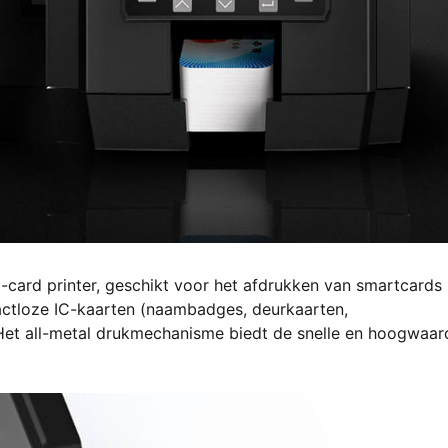
o-card printer, geschikt voor het afdrukken van smartcards
tactloze IC-kaarten (naambadges, deurkaarten,
Het all-metal drukmechanisme biedt de snelle en hoogwaar