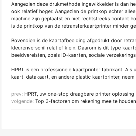
Aangezien deze drukmethode ingewikkelder is dan het d
ook relatief hoger. Aangezien de printkop echter alleen
machine zijn geplaatst en niet rechtstreeks contact h
is de printkop van de retransferkaartprinter minder ge
Bovendien is de kaartafbeelding afgedrukt door retransf
kleurenverschil relatief klein. Daarom is dit type kaa
beeldvereisten, zoals ID-kaarten, sociale verzekerin
HPRT is een professionele kaartprinter fabrikant. Als
kaart, datakaart, en andere plastic kaartprinter, nee
prev:
HPRT, uw one-stop draagbare printer oplossing 
volgende:
Top 3-factoren om rekening mee te houden 