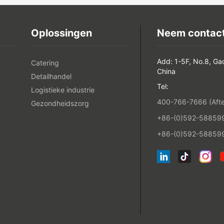
Oplossingen
Neem contact
Add: 1-5F, No.8, Ga
Catering
China
Detailhandel
Tel:
Logistieke industrie
400-766-7666 (After
Gezondheidszorg
+86-(0)592-5885993
+86-(0)592-588599