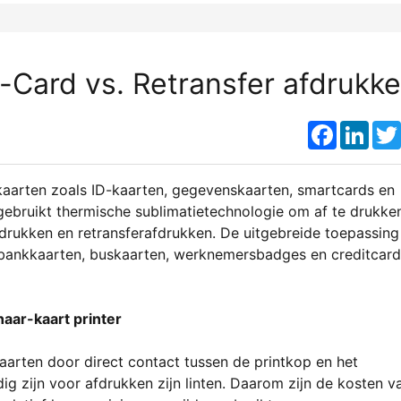
o-Card vs. Retransfer afdrukk
Faceboo
Link
kaarten zoals ID-kaarten, gegevenskaarten, smartcards en
 gebruikt thermische sublimatietechnologie om af te drukken
drukken en retransferafdrukken. De uitgebreide toepassing
 bankkaarten, buskaarten, werknemersbadges en creditcard
naar-kaart printer
kaarten door direct contact tussen de printkop en het
ig zijn voor afdrukken zijn linten. Daarom zijn de kosten v