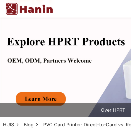
Over HPRT
HUIS
Blog
PVC Card Printer: Direct-to-Card vs. R