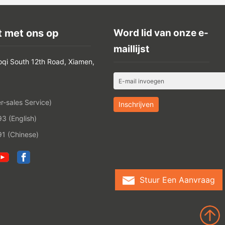
 met ons op
Word lid van onze e-
maillijst
oqi South 12th Road, Xiamen,
-sales Service)
 (English)
1 (Chinese)
Stuur Een Aanvraag