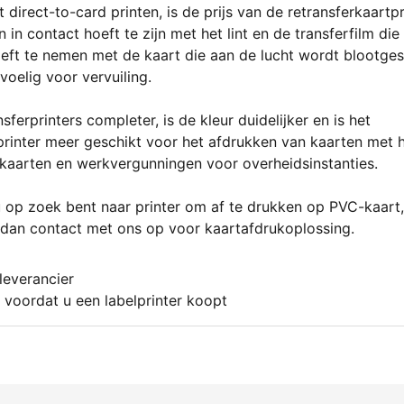
irect-to-card printen, is de prijs van de retransferkaartpr
 in contact hoeft te zijn met het lint en de transferfilm die
oeft te nemen met de kaart die aan de lucht wordt blootges
voelig voor vervuiling.
erprinters completer, is de kleur duidelijker en is het
rtprinter meer geschikt voor het afdrukken van kaarten met
gskaarten en werkvergunningen voor overheidsinstanties.
 u op zoek bent naar printer om af te drukken op PVC-kaart,
m dan contact met ons op voor kaartafdrukoplossing.
leverancier
voordat u een labelprinter koopt