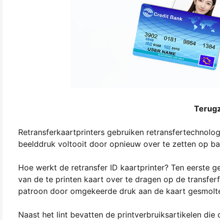
Terugz
Retransferkaartprinters gebruiken retransfertechnolog
beelddruk voltooit door opnieuw over te zetten op ba
Hoe werkt de retransfer ID kaartprinter? Ten eerste 
van de te printen kaart over te dragen op de transfe
patroon door omgekeerde druk aan de kaart gesmolten
Naast het lint bevatten de printverbruiksartikelen die 