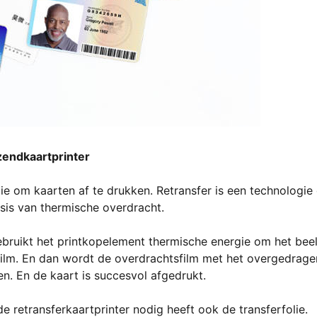
endkaartprinter
ie om kaarten af te drukken. Retransfer is een technologie 
sis van thermische overdracht.
gebruikt het printkopelement thermische energie om het bee
rfilm. En dan wordt de overdrachtsfilm met het overgedrage
. En de kaart is succesvol afgedrukt.
de retransferkaartprinter nodig heeft ook de transferfolie.