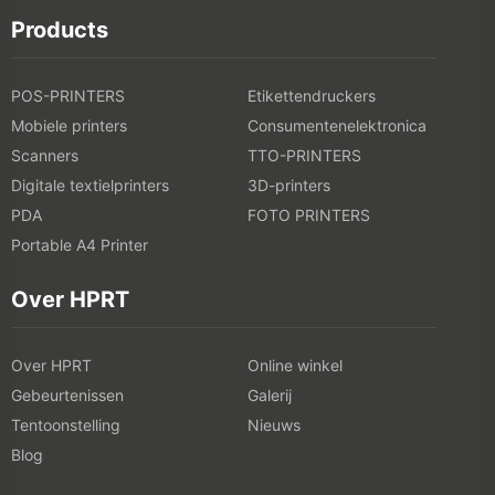
Products
POS-PRINTERS
Etikettendruckers
Mobiele printers
Consumentenelektronica
Scanners
TTO-PRINTERS
Digitale textielprinters
3D-printers
PDA
FOTO PRINTERS
Portable A4 Printer
Over HPRT
Over HPRT
Online winkel
Gebeurtenissen
Galerij
Tentoonstelling
Nieuws
Blog