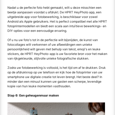
Nadat u de perfecte foto hebt gemaakt, wilt u deze misschien een
beetje aanpassen voordat u afdrukt. De HPRT HeyPhoto app, een
uitgebreide app voor fotobewerking, is beschikbaar voor zowel
Android als Apple gebruikers. Het is perfect compatibel met alle HPRT
fotoprintermodellen en biedt een scala aan intuïtieve bewerkings- en
DIY-opties voor een eenvoudige ervaring.
Of u nu uw foto's tot in de perfectie wilt bijsnijden, de kunst van
fotocollages wilt verkennen of uw afbeeldingen een unieke
persoonlijkheid wilt geven met behulp van tekst, emoji's en leuke
stickers, de HPRT HeyPhoto-app is uw favoriete bron voor het maken
van rijkgekleurde, stijlvolle unieke fotografische stukken.
Zodra uw fotobewerking is voltooid, is het tijd om af te drukken. Druk
op de afdrukknop op uw telefoon en kijk hoe de fotoprinter van uw
smartphone uw digitale creatie tot leven brengt. Het beste deel? In
minder dan een minuut kunnen uw gasten een scherpe, levendige
kopie van hun leuke momenten vasthouden.
Stap 6: Een geheugenmuur maken