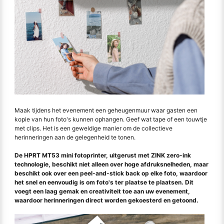
Maak tijdens het evenement een geheugenmuur waar gasten een
kopie van hun foto's kunnen ophangen. Geef wat tape of een touwtje
met clips. Het is een geweldige manier om de collectieve
herinneringen aan de gelegenheid te tonen.
De HPRT MT53 mini fotoprinter, uitgerust met ZINK zero-ink
technologie, beschikt niet alleen over hoge afdruksnelheden, maar
beschikt ook over een peel-and-stick back op elke foto, waardoor
het snel en eenvoudig is om foto's ter plaatse te plaatsen. Dit
voegt een laag gemak en creativiteit toe aan uw evenement,
waardoor herinneringen direct worden gekoesterd en getoond.