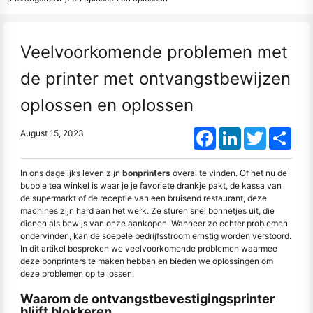
Veelvoorkomende problemen met
de printer met ontvangstbewijzen
oplossen en oplossen
Facebook
LinkedIn
Twitter
Shar
August 15, 2023
In ons dagelijks leven zijn
bonprinters
overal te vinden. Of het nu de
bubble tea winkel is waar je je favoriete drankje pakt, de kassa van
de supermarkt of de receptie van een bruisend restaurant, deze
machines zijn hard aan het werk. Ze sturen snel bonnetjes uit, die
dienen als bewijs van onze aankopen. Wanneer ze echter problemen
ondervinden, kan de soepele bedrijfsstroom ernstig worden verstoord.
In dit artikel bespreken we veelvoorkomende problemen waarmee
deze bonprinters te maken hebben en bieden we oplossingen om
deze problemen op te lossen.
Waarom de ontvangstbevestigingsprinter
blijft blokkeren