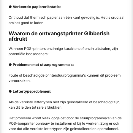
● Verkeerde papieroriëntatie:
Onthoud dat thermisch papier aan één kant gevoelig is. Het is cruciaal
om het goed te laden.
Waarom de ontvangstprinter Gibberish
afdrukt
Wanneer POS-printers onzinnige karakters of onzin uitstralen, zijn
potentiële boosdoeners:
● Problemen met stuurprogramma's:
Foute of beschadigde printerstuurprogramma's kunnen dit probleem
veroorzaken.
● Lettertypeproblemen:
Als de vereiste lettertypen niet zijn geïnstalleerd of beschadigd zijn,
kan dit leiden tot rare afdrukken.
Het probleem wordt vaak opgelost door de stuurprogramma's van de
POS-bonprinter opnieuw te installeren of bij te werken. Zorg er ook
voor dat alle vereiste lettertypen zijn geïnstalleerd en operationeel.