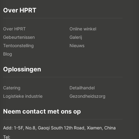
Over HPRT
Over HPRT
Online winkel
Gebeurtenissen
Galerij
Tentoonstelling
Nieuws
Blog
Oplossingen
Catering
Detailhandel
Logistieke industrie
Gezondheidszorg
Neem contact met ons op
Add: 1-5F, No.8, Gaoqi South 12th Road, Xiamen, China
Tel: