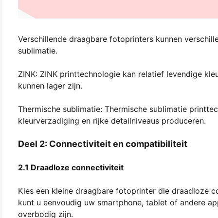
Verschillende draagbare fotoprinters kunnen verschill
sublimatie.
ZINK: ZINK printtechnologie kan relatief levendige kle
kunnen lager zijn.
Thermische sublimatie: Thermische sublimatie printtec
kleurverzadiging en rijke detailniveaus produceren.
Deel 2: Connectiviteit en compatibiliteit
2.1 Draadloze connectiviteit
Kies een kleine draagbare fotoprinter die draadloze co
kunt u eenvoudig uw smartphone, tablet of andere ap
overbodig zijn.