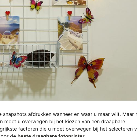
 snapshots afdrukken wanneer en waar u maar wilt. Maar 
en moet u overwegen bij het kiezen van een draagbare
ngrijkste factoren die u moet overwegen bij het selecteren 
 voor de
beste draagbare fotoprinter
.