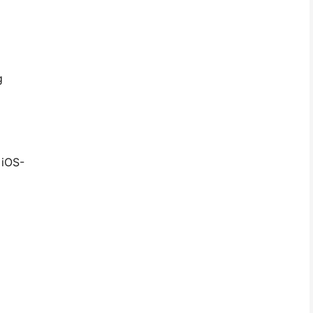
g
 iOS-