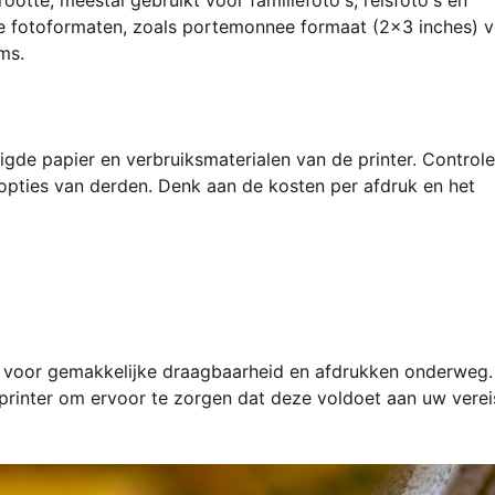
ale fotoformaten, zoals portemonnee formaat (2x3 inches) 
ms.
gde papier en verbruiksmaterialen van de printer. Controle
 opties van derden. Denk aan de kosten per afdruk en het
is voor gemakkelijke draagbaarheid en afdrukken onderweg.
printer om ervoor te zorgen dat deze voldoet aan uw verei