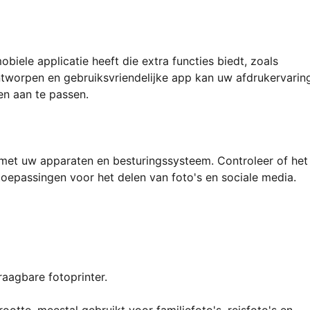
biele applicatie heeft die extra functies biedt, zoals
ontworpen en gebruiksvriendelijke app kan uw afdrukervarin
en aan te passen.
 met uw apparaten en besturingssysteem. Controleer of het
toepassingen voor het delen van foto's en sociale media.
aagbare fotoprinter.
tte, meestal gebruikt voor familiefoto's, reisfoto's en