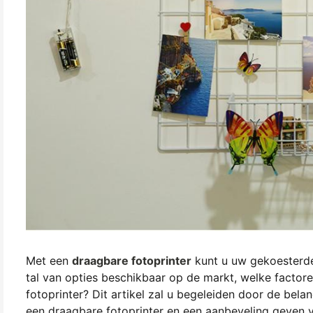
Met een
draagbare fotoprinter
kunt u uw gekoesterde
tal van opties beschikbaar op de markt, welke factor
fotoprinter? Dit artikel zal u begeleiden door de bela
een draagbare fotoprinter en een aanbeveling geven