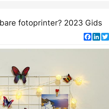
bare fotoprinter? 2023 Gids
Faceboo
Link