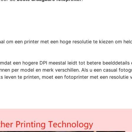
iaal om een printer met een hoge resolutie te kiezen om hel
omdat een hogere DPI meestal leidt tot betere beelddetails 
nen per model en merk verschillen. Als u een casual fotog
ks leven te printen, moet een fotoprinter met een resolutie 