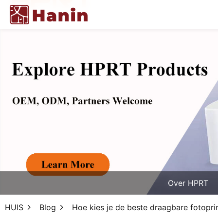
Over HPRT
HUIS
Blog
Hoe kies je de beste draagbare fotopri