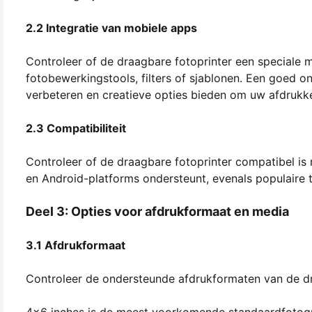
2.2 Integratie van mobiele apps
Controleer of de draagbare fotoprinter een speciale mo
fotobewerkingstools, filters of sjablonen. Een goed 
verbeteren en creatieve opties bieden om uw afdrukk
2.3 Compatibiliteit
Controleer of de draagbare fotoprinter compatibel is
en Android-platforms ondersteunt, evenals populaire 
Deel 3: Opties voor afdrukformaat en media
3.1 Afdrukformaat
Controleer de ondersteunde afdrukformaten van de dr
4x6 inches is de meest voorkomende standaardfotogroo