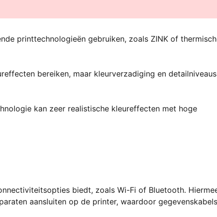
ende printtechnologieën gebruiken, zoals ZINK of thermisc
ureffecten bereiken, maar kleurverzadiging en detailniveaus
hnologie kan zeer realistische kleureffecten met hoge
nnectiviteitsopties biedt, zoals Wi-Fi of Bluetooth. Hierme
paraten aansluiten op de printer, waardoor gegevenskabel