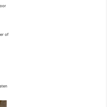
voor
er of
sten