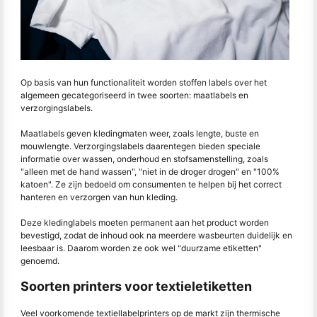
Op basis van hun functionaliteit worden stoffen labels over het
algemeen gecategoriseerd in twee soorten: maatlabels en
verzorgingslabels.
Maatlabels geven kledingmaten weer, zoals lengte, buste en
mouwlengte. Verzorgingslabels daarentegen bieden speciale
informatie over wassen, onderhoud en stofsamenstelling, zoals
"alleen met de hand wassen", "niet in de droger drogen" en "100%
katoen". Ze zijn bedoeld om consumenten te helpen bij het correct
hanteren en verzorgen van hun kleding.
Deze kledinglabels moeten permanent aan het product worden
bevestigd, zodat de inhoud ook na meerdere wasbeurten duidelijk en
leesbaar is. Daarom worden ze ook wel "duurzame etiketten"
genoemd.
Soorten printers voor textieletiketten
Veel voorkomende textiellabelprinters op de markt zijn thermische