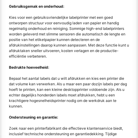
Gebruiksgemak en onderhoud:
Kies voor een gebruiksvriendelijke labelprinter met een goed
ontworpen structuur voor eenvoudig laden van papier en handig
regelmatig onderhoud en reiniging. Sommige high-end labelprinters
worden geleverd met slimme sensoren die automatisch de lengte en
positie van het etiketpapier kunnen detecteren en de
afdrukinstellingen daarop kunnen aanpassen. Met deze functie kunt u
afdruktaken sneller uitvoeren, kosten verlagen en de productie-
efficiëntie verbeteren.
Bedrukte hoeveelheid:
Bepaal het aantal labels dat u wilt afdrukken en kies een printer die
dat volume kan verwerken. Als u maar een paar dozijn labels per dag
hoeft te printen, kan een kleine desktopprinter voldoende zijn. Als u
echter dagelijks honderden labels moet afdrukken, hebt u een
krachtigere hogesnelheidsprinter nodig om de werkdruk aan te
kunnen.
Ondersteuning en garantie:
Zoek naar een printerfabrikant die effectieve klantenservice biedt,
inclusief technische ondersteuning en garantiedekking. Tijdige