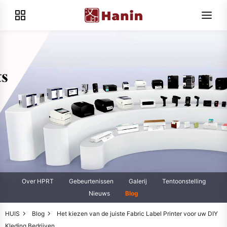
Over HPRT
Gebeurtenissen
Galerij
Tentoonstelling
Nieuws
Blog
HUIS
Blog
Het kiezen van de juiste Fabric Label Printer voor uw DIY
Kleding Bedrijven