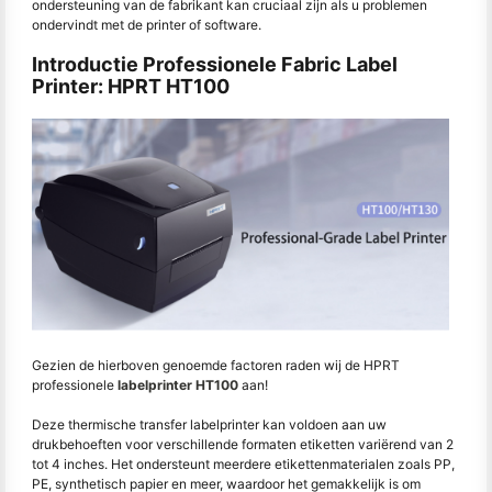
ondersteuning van de fabrikant kan cruciaal zijn als u problemen
ondervindt met de printer of software.
Introductie Professionele Fabric Label
Printer: HPRT HT100
Gezien de hierboven genoemde factoren raden wij de HPRT
professionele
labelprinter HT100
aan!
Deze thermische transfer labelprinter kan voldoen aan uw
drukbehoeften voor verschillende formaten etiketten variërend van 2
tot 4 inches. Het ondersteunt meerdere etikettenmaterialen zoals PP,
PE, synthetisch papier en meer, waardoor het gemakkelijk is om