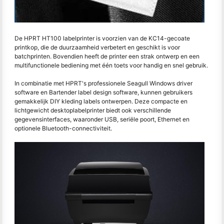
De HPRT HT100 labelprinter is voorzien van de KC14-gecoate
printkop, die de duurzaamheid verbetert en geschikt is voor
batchprinten. Bovendien heeft de printer een strak ontwerp en een
multifunctionele bediening met één toets voor handig en snel gebruik.
In combinatie met HPRT's professionele Seagull Windows driver
software en Bartender label design software, kunnen gebruikers
gemakkelijk DIY kleding labels ontwerpen. Deze compacte en
lichtgewicht desktoplabelprinter biedt ook verschillende
gegevensinterfaces, waaronder USB, seriële poort, Ethernet en
optionele Bluetooth-connectiviteit.