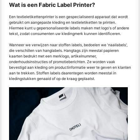
Wat is een Fabric Label Printer?
Een textieletikettenprinter is een gespecialiseerd apparaat dat wordt
gebruikt om aangepaste kleding en textieletiketten te printen.
Hiermee kunt u gepersonaliseerde labels maken met logo's of andere
tekst, zodat consumenten uw kledingmerk kunnen identificeren.
Wanneer we verwijzen naar stoffen labels, bedoelen we 'naailabels',
die verschillen van hanglabels. Hangtags zijn meestal papieren
kaarten bedrukt met een merklogo, artikelnummer,
onderhoudsinstructies of promotieberichten. Ze worden vaak
bevestigd aan kleding om productinformatie weer te geven en klanten
aan te trekken. Stoffen labels daarentegen worden meestal in
kledingstukken genaaid of op de kraag geplaatst.