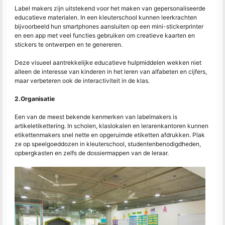
Label makers zijn uitstekend voor het maken van gepersonaliseerde
educatieve materialen. In een kleuterschool kunnen leerkrachten
bijvoorbeeld hun smartphones aansluiten op een mini-stickerprinter
en een app met veel functies gebruiken om creatieve kaarten en
stickers te ontwerpen en te genereren.
Deze visueel aantrekkelijke educatieve hulpmiddelen wekken niet
alleen de interesse van kinderen in het leren van alfabeten en cijfers,
maar verbeteren ook de interactiviteit in de klas.
2.Organisatie
Een van de meest bekende kenmerken van labelmakers is
artikeletikettering. In scholen, klaslokalen en lerarenkantoren kunnen
etikettenmakers snel nette en opgeruimde etiketten afdrukken. Plak
ze op speelgoeddozen in kleuterschool, studentenbenodigdheden,
opbergkasten en zelfs de dossiermappen van de leraar.