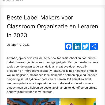
Beste Label Makers voor
Classroom Organisatie en Leraren
in 2023
Facebook
LinkedIn
Twitter
Shar
October 10, 2023
Attentie, opvoeders van kleuterschool tot basisschool en daarbuiten!
Label makers zijn niet alleen handige gadgets; Ze zijn transformatieve
tools voor de organisatie van de klas, creatieve doe-het-zelf-
projecten en interactieve leeractiviteiten. Als je nog niet hebt ontdekt
welke magische impact een labelmaker kan hebben op je educatieve
omgeving, is het tijd om er nota van te nemen. Dit artikel zal licht
werpen op de talloze toepassingen van labelmakers in educatieve
omgevingen en u helpen de beste labelmakers te identificeren om uw
onderwijsactiviteiten te verbeteren.