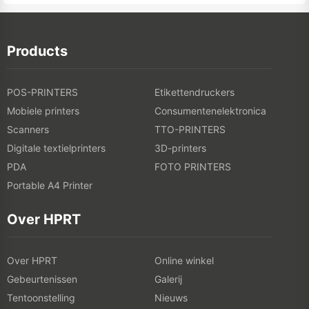
Products
POS-PRINTERS
Etikettendruckers
Mobiele printers
Consumentenelektronica
Scanners
TTO-PRINTERS
Digitale textielprinters
3D-printers
PDA
FOTO PRINTERS
Portable A4 Printer
Over HPRT
Over HPRT
Online winkel
Gebeurtenissen
Galerij
Tentoonstelling
Nieuws