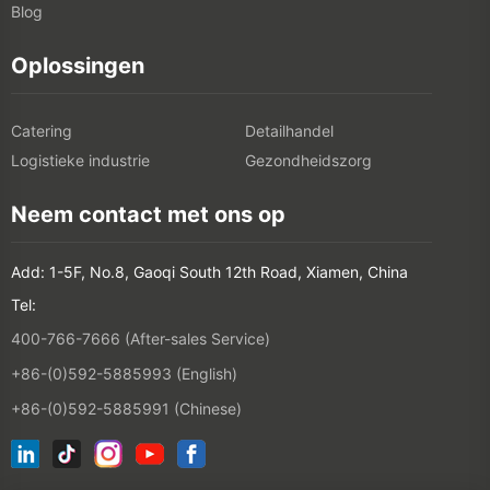
Blog
Oplossingen
Catering
Detailhandel
Logistieke industrie
Gezondheidszorg
Neem contact met ons op
Add: 1-5F, No.8, Gaoqi South 12th Road, Xiamen, China
Tel:
400-766-7666 (After-sales Service)
+86-(0)592-5885993 (English)
+86-(0)592-5885991 (Chinese)