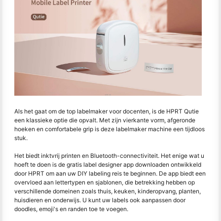
Als het gaat om de top labelmaker voor docenten, is de HPRT Qutie
een klassieke optie die opvalt. Met zijn vierkante vorm, afgeronde
hoeken en comfortabele grip is deze labelmaker machine een tijdloos
stuk.
Het biedt inktvrij printen en Bluetooth-connectiviteit. Het enige wat u
hoeft te doen is de gratis label designer app downloaden ontwikkeld
door HPRT om aan uw DIY labeling reis te beginnen. De app biedt een
overvloed aan lettertypen en sjablonen, die betrekking hebben op
verschillende domeinen zoals thuis, keuken, kinderopvang, planten,
huisdieren en onderwijs. U kunt uw labels ook aanpassen door
doodles, emoji's en randen toe te voegen.