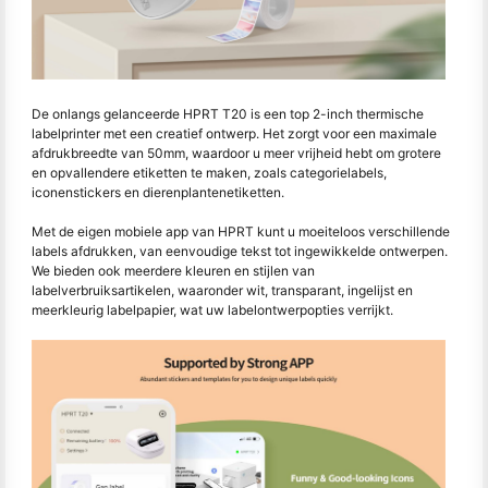
De onlangs gelanceerde HPRT T20 is een top 2-inch thermische
labelprinter met een creatief ontwerp. Het zorgt voor een maximale
afdrukbreedte van 50mm, waardoor u meer vrijheid hebt om grotere
en opvallendere etiketten te maken, zoals categorielabels,
iconenstickers en dierenplantenetiketten.
Met de eigen mobiele app van HPRT kunt u moeiteloos verschillende
labels afdrukken, van eenvoudige tekst tot ingewikkelde ontwerpen.
We bieden ook meerdere kleuren en stijlen van
labelverbruiksartikelen, waaronder wit, transparant, ingelijst en
meerkleurig labelpapier, wat uw labelontwerpopties verrijkt.