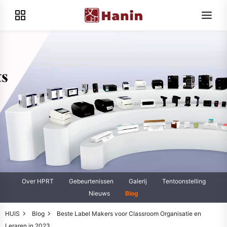
Over HPRT
Gebeurtenissen
Galerij
Tentoonstelling
Nieuws
Blog
HUIS
Blog
Beste Label Makers voor Classroom Organisatie en
Leraren in 2023