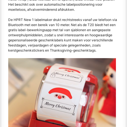
Het beschikt ook over automatische labelpositionering voor
moeiteloos, afvalverminderend afdrukken.
De HPRT New 1 labelmaker drukt rechtstreeks vanaf uw telefoon via
Bluetooth met een bereik van 10 meter. Net als de T20 biedt het een
gratis label-bewerkingsapp met tal van sjablonen en aangepaste
ontwerphulpmiddelen, zodat u snel interessante en hoogwaardige
gepersonaliseerde geschenklabels kunt maken voor verschillende
feestdagen, verjaardagen of speciale gelegenheden, zoals
kerstgeschenkstickers en Thanksgiving-geschenktags.