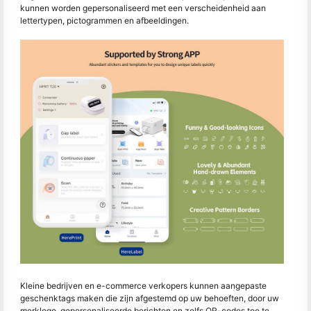
kunnen worden gepersonaliseerd met een verscheidenheid aan
lettertypen, pictogrammen en afbeeldingen.
Kleine bedrijven en e-commerce verkopers kunnen aangepaste
geschenktags maken die zijn afgestemd op uw behoeften, door uw
merklogo, gepersonaliseerde berichten en zelfs QR-codes toe te