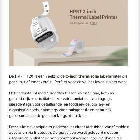
De HPRT T20 is een veelzijdige
2-inch thermische labelprinter
die
geen inkt of toner vereist. Perfect voor zowel het leven als het werk.
Het ondersteunt mediabreedtes tussen 25 en 50mm, het kan
gemakkelijk voedsellabels, vervaldatumlabels, kledingtags,
sieradentags voor detailhandel en foodservice, opslag- en
organisatielabels, naamtags voor thuisgebruik en natuurlijk
gepersonaliseerde geschenktags afdrukken.
Deze slimme labelprinter ondersteunt direct afdrukken vanaf mobiele
apparaten via Bluetooth. De gratis app wordt geleverd met een
uitgebreide bibliotheek van vooraf ontworpen label sjablonen die