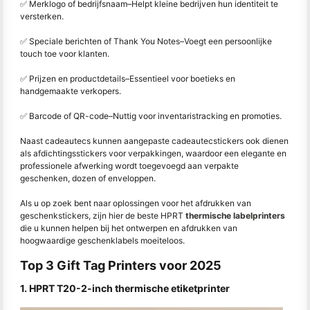
✅ Merklogo of bedrijfsnaam
–
Helpt kleine bedrijven hun identiteit te
versterken.
✅ Speciale berichten of Thank You Notes
–
Voegt een persoonlijke
touch toe voor klanten.
✅ Prijzen en productdetails
–
Essentieel voor boetieks en
handgemaakte verkopers.
✅ Barcode of QR-code
–
Nuttig voor inventaristracking en promoties.
Naast cadeautecs kunnen aangepaste cadeautecstickers ook dienen
als afdichtingsstickers voor verpakkingen, waardoor een elegante en
professionele afwerking wordt toegevoegd aan verpakte
geschenken, dozen of enveloppen.
Als u op zoek bent naar oplossingen voor het afdrukken van
geschenkstickers, zijn hier de beste HPRT
thermische labelprinters
die u kunnen helpen bij het ontwerpen en afdrukken van
hoogwaardige geschenklabels moeiteloos.
Top 3 Gift Tag Printers voor 2025
1. HPRT T20-2-inch thermische etiketprinter