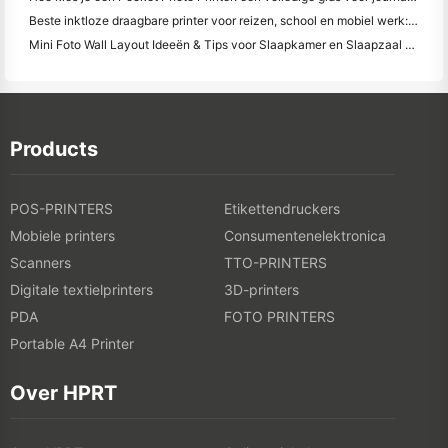
Beste inktloze draagbare printer voor reizen, school en mobiel werk: Hanin MT620 Pro Review
Mini Foto Wall Layout Ideeën & Tips voor Slaapkamer en Slaapzaal Decoratie
Products
POS-PRINTERS
Etikettendruckers
Mobiele printers
Consumentenelektronica
Scanners
TTO-PRINTERS
Digitale textielprinters
3D-printers
PDA
FOTO PRINTERS
Portable A4 Printer
Over HPRT