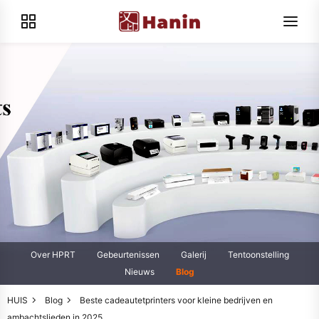
Over HPRT
Gebeurtenissen
Galerij
Tentoonstelling
Nieuws
Blog
HUIS
Blog
Beste cadeautetprinters voor kleine bedrijven en
ambachtslieden in 2025