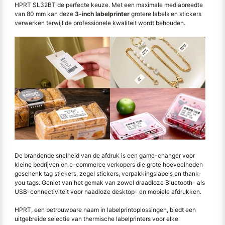
HPRT SL32BT de perfecte keuze. Met een maximale mediabreedte
van 80 mm kan deze
3-inch labelprinter
grotere labels en stickers
verwerken terwijl de professionele kwaliteit wordt behouden.
De brandende snelheid van de afdruk is een game-changer voor
kleine bedrijven en e-commerce verkopers die grote hoeveelheden
geschenk tag stickers, zegel stickers, verpakkingslabels en thank-
you tags. Geniet van het gemak van zowel draadloze Bluetooth- als
USB-connectiviteit voor naadloze desktop- en mobiele afdrukken.
HPRT, een betrouwbare naam in labelprintoplossingen, biedt een
uitgebreide selectie van thermische labelprinters voor elke