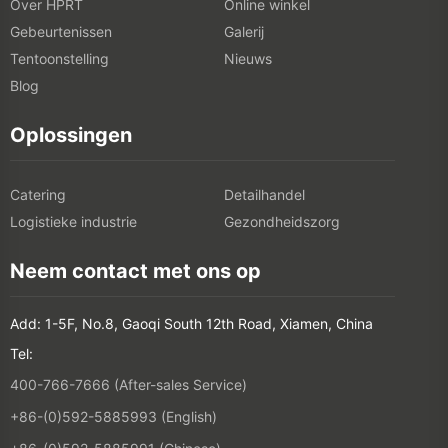
Over HPRT
Online winkel
Gebeurtenissen
Galerij
Tentoonstelling
Nieuws
Blog
Oplossingen
Catering
Detailhandel
Logistieke industrie
Gezondheidszorg
Neem contact met ons op
Add: 1-5F, No.8, Gaoqi South 12th Road, Xiamen, China
Tel:
400-766-7666 (After-sales Service)
+86-(0)592-5885993 (English)