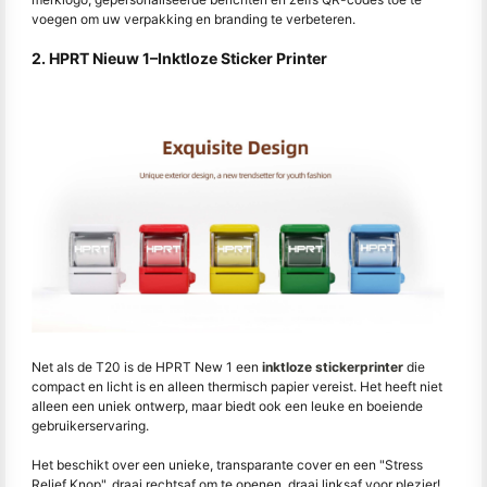
voegen om uw verpakking en branding te verbeteren.
2. HPRT Nieuw 1
–
Inktloze Sticker Printer
Net als de T20 is de HPRT New 1 een
inktloze stickerprinter
die
compact en licht is en alleen thermisch papier vereist. Het heeft niet
alleen een uniek ontwerp, maar biedt ook een leuke en boeiende
gebruikerservaring.
Het beschikt over een unieke, transparante cover en een "Stress
Relief Knop", draai rechtsaf om te openen, draai linksaf voor plezier!