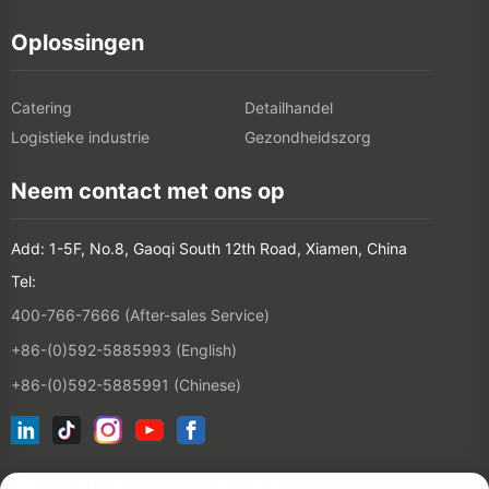
Oplossingen
Catering
Detailhandel
Logistieke industrie
Gezondheidszorg
Neem contact met ons op
Add: 1-5F, No.8, Gaoqi South 12th Road, Xiamen, China
Tel:
400-766-7666 (After-sales Service)
+86-(0)592-5885993 (English)
+86-(0)592-5885991 (Chinese)
Word lid van onze e-maillijst