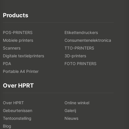
Products
POS-PRINTERS
Etikettendruckers
Mobiele printers
Consumentenelektronica
Scanners
TTO-PRINTERS
Digitale textielprinters
3D-printers
PDA
FOTO PRINTERS
Portable A4 Printer
Over HPRT
Over HPRT
Online winkel
Gebeurtenissen
Galerij
Tentoonstelling
Nieuws
Blog