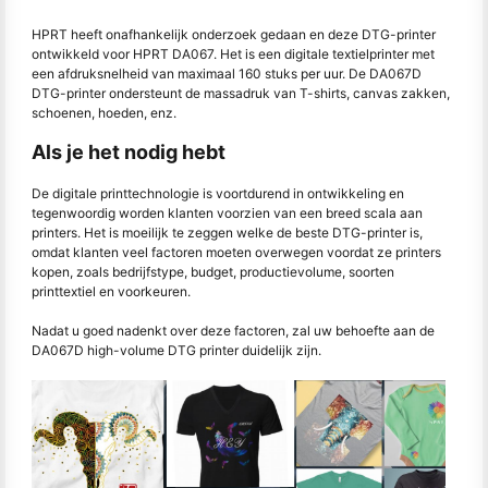
HPRT heeft onafhankelijk onderzoek gedaan en deze DTG-printer
ontwikkeld voor HPRT DA067. Het is een digitale textielprinter met
een afdruksnelheid van maximaal 160 stuks per uur. De DA067D
DTG-printer ondersteunt de massadruk van T-shirts, canvas zakken,
schoenen, hoeden, enz.
Als je het nodig hebt
De digitale printtechnologie is voortdurend in ontwikkeling en
tegenwoordig worden klanten voorzien van een breed scala aan
printers. Het is moeilijk te zeggen welke de beste DTG-printer is,
omdat klanten veel factoren moeten overwegen voordat ze printers
kopen, zoals bedrijfstype, budget, productievolume, soorten
printtextiel en voorkeuren.
Nadat u goed nadenkt over deze factoren, zal uw behoefte aan de
DA067D high-volume DTG printer duidelijk zijn.