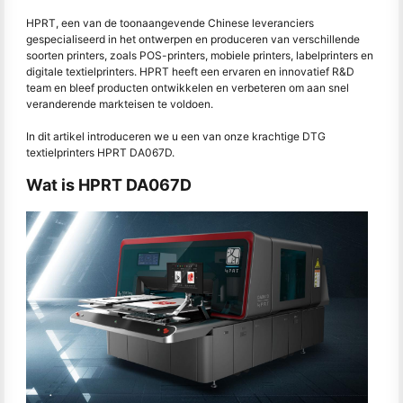
HPRT, een van de toonaangevende Chinese leveranciers
gespecialiseerd in het ontwerpen en produceren van verschillende
soorten printers, zoals POS-printers, mobiele printers, labelprinters en
digitale textielprinters. HPRT heeft een ervaren en innovatief R&D
team en bleef producten ontwikkelen en verbeteren om aan snel
veranderende markteisen te voldoen.
In dit artikel introduceren we u een van onze krachtige DTG
textielprinters HPRT DA067D.
Wat is HPRT DA067D