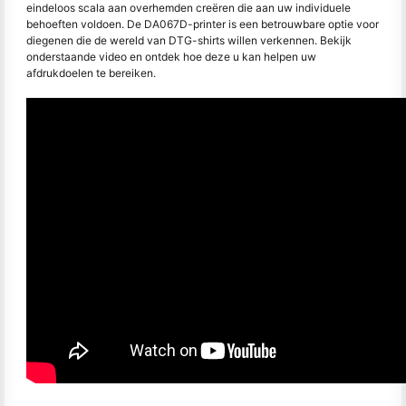
eindeloos scala aan overhemden creëren die aan uw individuele
behoeften voldoen. De DA067D-printer is een betrouwbare optie voor
diegenen die de wereld van DTG-shirts willen verkennen. Bekijk
onderstaande video en ontdek hoe deze u kan helpen uw
afdrukdoelen te bereiken.