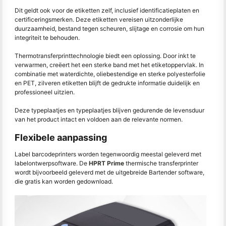
Dit geldt ook voor de etiketten zelf, inclusief identificatieplaten en
certificeringsmerken. Deze etiketten vereisen uitzonderlijke
duurzaamheid, bestand tegen scheuren, slijtage en corrosie om hun
integriteit te behouden.
Thermotransferprinttechnologie biedt een oplossing. Door inkt te
verwarmen, creëert het een sterke band met het etiketoppervlak. In
combinatie met waterdichte, oliebestendige en sterke polyesterfolie
en PET, zilveren etiketten blijft de gedrukte informatie duidelijk en
professioneel uitzien.
Deze typeplaatjes en typeplaatjes blijven gedurende de levensduur
van het product intact en voldoen aan de relevante normen.
Flexibele aanpassing
Label barcodeprinters worden tegenwoordig meestal geleverd met
labelontwerpsoftware. De
HPRT Prime
thermische transferprinter
wordt bijvoorbeeld geleverd met de uitgebreide Bartender software,
die gratis kan worden gedownload.