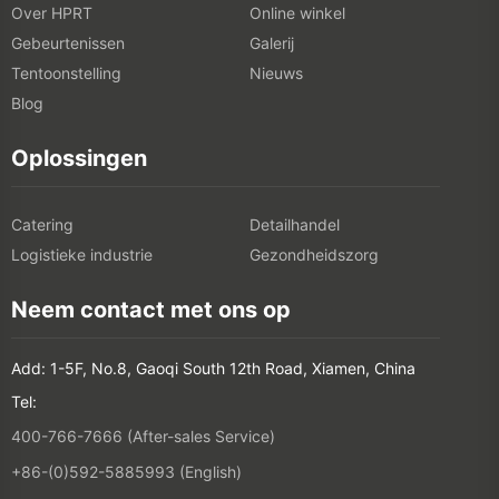
Over HPRT
Online winkel
Gebeurtenissen
Galerij
Tentoonstelling
Nieuws
Blog
Oplossingen
Catering
Detailhandel
Logistieke industrie
Gezondheidszorg
Neem contact met ons op
Add: 1-5F, No.8, Gaoqi South 12th Road, Xiamen, China
Tel:
400-766-7666 (After-sales Service)
+86-(0)592-5885993 (English)