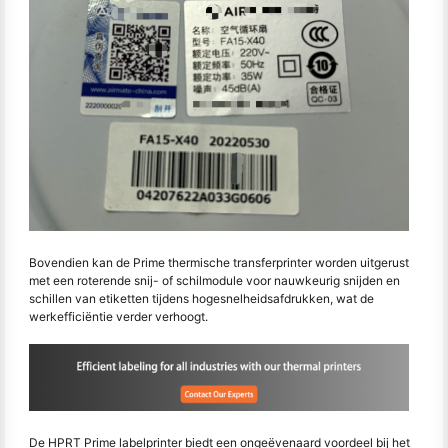
Bovendien kan de Prime thermische transferprinter worden uitgerust
met een roterende snij- of schilmodule voor nauwkeurig snijden en
schillen van etiketten tijdens hogesnelheidsafdrukken, wat de
werkefficiëntie verder verhoogt.
De HPRT Prime labelprinter biedt een ongeëvenaard voordeel bij het