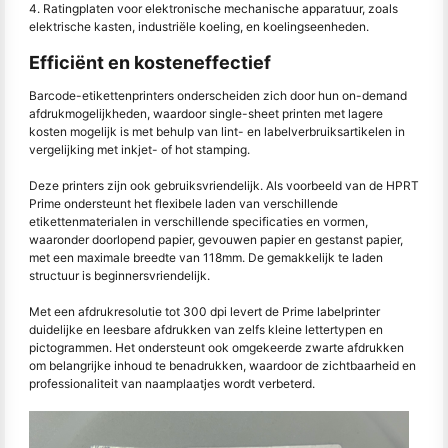
4. Ratingplaten voor elektronische mechanische apparatuur, zoals
elektrische kasten, industriële koeling, en koelingseenheden.
Efficiënt en kosteneffectief
Barcode-etikettenprinters onderscheiden zich door hun on-demand
afdrukmogelijkheden, waardoor single-sheet printen met lagere
kosten mogelijk is met behulp van lint- en labelverbruiksartikelen in
vergelijking met inkjet- of hot stamping.
Deze printers zijn ook gebruiksvriendelijk. Als voorbeeld van de HPRT
Prime ondersteunt het flexibele laden van verschillende
etikettenmaterialen in verschillende specificaties en vormen,
waaronder doorlopend papier, gevouwen papier en gestanst papier,
met een maximale breedte van 118mm. De gemakkelijk te laden
structuur is beginnersvriendelijk.
Met een afdrukresolutie tot 300 dpi levert de Prime labelprinter
duidelijke en leesbare afdrukken van zelfs kleine lettertypen en
pictogrammen. Het ondersteunt ook omgekeerde zwarte afdrukken
om belangrijke inhoud te benadrukken, waardoor de zichtbaarheid en
professionaliteit van naamplaatjes wordt verbeterd.