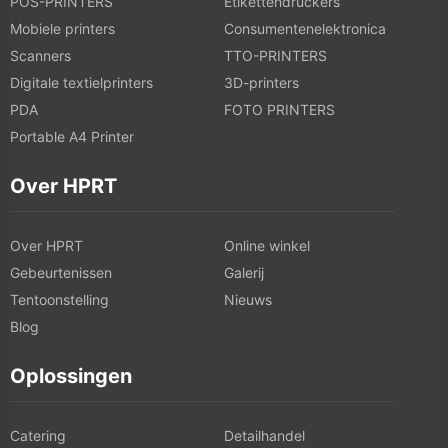
POS-PRINTERS
Etikettendruckers
Mobiele printers
Consumentenelektronica
Scanners
TTO-PRINTERS
Digitale textielprinters
3D-printers
PDA
FOTO PRINTERS
Portable A4 Printer
Over HPRT
Over HPRT
Online winkel
Gebeurtenissen
Galerij
Tentoonstelling
Nieuws
Blog
Oplossingen
Catering
Detailhandel