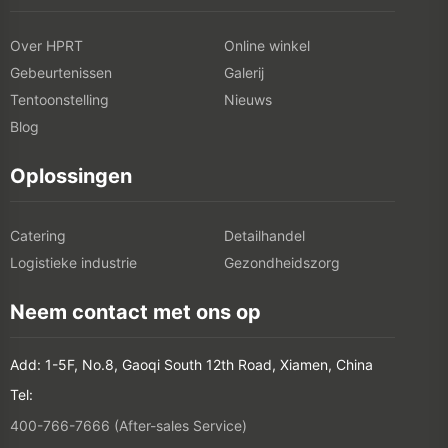
Over HPRT
Online winkel
Gebeurtenissen
Galerij
Tentoonstelling
Nieuws
Blog
Oplossingen
Catering
Detailhandel
Logistieke industrie
Gezondheidszorg
Neem contact met ons op
Add: 1-5F, No.8, Gaoqi South 12th Road, Xiamen, China
Tel:
400-766-7666 (After-sales Service)