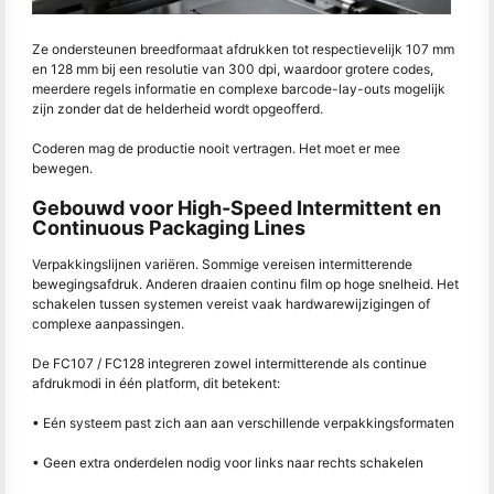
Ze ondersteunen breedformaat afdrukken tot respectievelijk 107 mm
en 128 mm bij een resolutie van 300 dpi, waardoor grotere codes,
meerdere regels informatie en complexe barcode-lay-outs mogelijk
zijn zonder dat de helderheid wordt opgeofferd.
Coderen mag de productie nooit vertragen. Het moet er mee
bewegen.
Gebouwd voor High-Speed Intermittent en
Continuous Packaging Lines
Verpakkingslijnen variëren. Sommige vereisen intermitterende
bewegingsafdruk. Anderen draaien continu film op hoge snelheid. Het
schakelen tussen systemen vereist vaak hardwarewijzigingen of
complexe aanpassingen.
De FC107 / FC128 integreren zowel intermitterende als continue
afdrukmodi in één platform, dit betekent:
• Eén systeem past zich aan aan verschillende verpakkingsformaten
• Geen extra onderdelen nodig voor links naar rechts schakelen