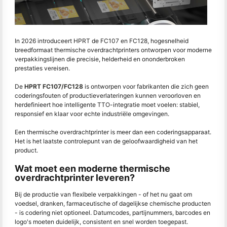
In 2026 introduceert HPRT de FC107 en FC128, hogesnelheid
breedformaat thermische overdrachtprinters ontworpen voor moderne
verpakkingslijnen die precisie, helderheid en ononderbroken
prestaties vereisen.
De
HPRT FC107/FC128
is ontworpen voor fabrikanten die zich geen
coderingsfouten of productieverlateringen kunnen veroorloven en
herdefinieert hoe intelligente TTO-integratie moet voelen: stabiel,
responsief en klaar voor echte industriële omgevingen.
Een thermische overdrachtprinter is meer dan een coderingsapparaat.
Het is het laatste controlepunt van de geloofwaardigheid van het
product.
Wat moet een moderne thermische
overdrachtprinter leveren?
Bij de productie van flexibele verpakkingen - of het nu gaat om
voedsel, dranken, farmaceutische of dagelijkse chemische producten
- is codering niet optioneel. Datumcodes, partijnummers, barcodes en
logo's moeten duidelijk, consistent en snel worden toegepast.