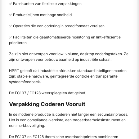
✅ Fabrikanten van flexibele verpakkingen
✅ Productielijnen met hoge snelheid
✅ Operaties die een codering in breed formaat vereisen
✅ Faciliteiten die geautomatiseerde monitoring en lint-efficiëntie
prioriteren
Ze zijn niet ontworpen voor low-volume, desktop coderingstaken. Ze
zijn ontworpen voor betrouwbaarheid op industriële schaal.
HPRT gelooft dat industriële afdrukken standaard intelligent moeten
zijn: stabiele hardware, geïntegreerde controle en transparante
systeemfeedback.
De FC107 / FC128 weerspiegelen dat geloof.
Verpakking Coderen Vooruit
In de moderne productie is coderen niet langer een secundair proces.
Het is een compliance-vereiste, een traceerbaarheidsinstrument en
een merkbeveiliging.
De FC107 en FC128 thermische overdrachtprinters combineren