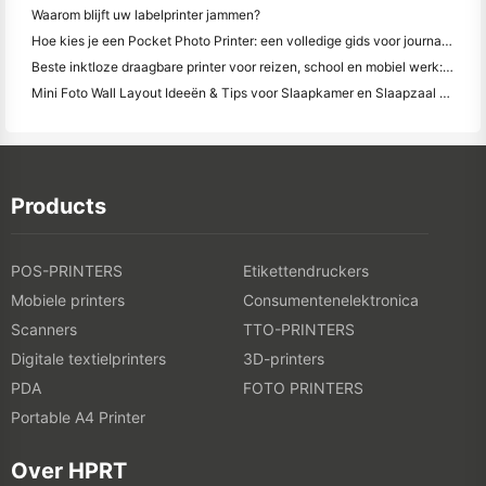
Waarom blijft uw labelprinter jammen?
Hoe kies je een Pocket Photo Printer: een volledige gids voor journaling, reizen en iPhone-gebruikers
Beste inktloze draagbare printer voor reizen, school en mobiel werk: Hanin MT620 Pro Review
Mini Foto Wall Layout Ideeën & Tips voor Slaapkamer en Slaapzaal Decoratie
Products
POS-PRINTERS
Etikettendruckers
Mobiele printers
Consumentenelektronica
Scanners
TTO-PRINTERS
Digitale textielprinters
3D-printers
PDA
FOTO PRINTERS
Portable A4 Printer
Over HPRT