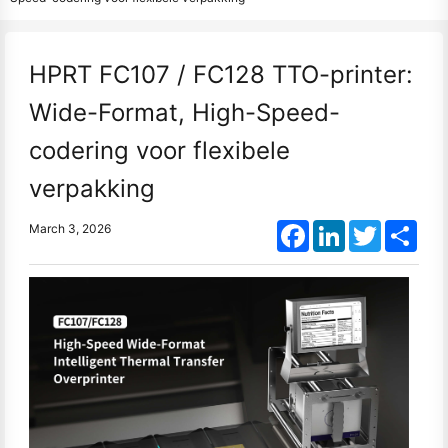
HPRT FC107 / FC128 TTO-printer:
Wide-Format, High-Speed-
codering voor flexibele
verpakking
Facebook
LinkedIn
Twitter
Shar
March 3, 2026