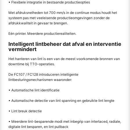
• Flexibele integratie in bestaande productieopties
Met afdruksnelheden tot 700 mm/s in de continue modus houdt het
systeem pas met veeleisende productieomgevingen zonder de
afdrukkwaliteit in gevaar te brengen.
Eén printer. Meerdere productierealiteiten.
Intelligent lintbeheer dat afval en interventie
vermindert
Het hanteren van lint is een van de meest voorkomende bronnen van
downtime bij TTO-operaties.
De FC107 / FC128 introduceren intelligente
lintbesturingsmechanismen waaronder:
• Automatische lint identificatie
• Automatische detectie van lint spanning en gebruikte lint lengte
• Lint breuk detectie
• Meerdere lint-besparende modi met inbegrip van interlaced, radiale,
digitale lint besparen, en lint pullback