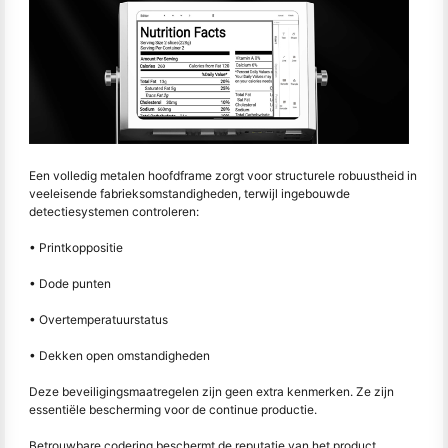
Een volledig metalen hoofdframe zorgt voor structurele robuustheid in
veeleisende fabrieksomstandigheden, terwijl ingebouwde
detectiesystemen controleren:
• Printkoppositie
• Dode punten
• Overtemperatuurstatus
• Dekken open omstandigheden
Deze beveiligingsmaatregelen zijn geen extra kenmerken. Ze zijn
essentiële bescherming voor de continue productie.
Betrouwbare codering beschermt de reputatie van het product.