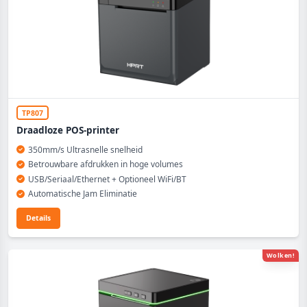
TP807
Draadloze POS-printer
350mm/s Ultrasnelle snelheid
Betrouwbare afdrukken in hoge volumes
USB/Seriaal/Ethernet + Optioneel WiFi/BT
Automatische Jam Eliminatie
Details
Wolken!