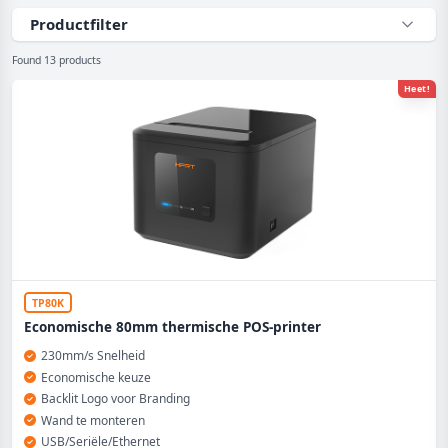
Productfilter
Found 13 products
Heet!
TP80K
Economische 80mm thermische POS-printer
230mm/s Snelheid
Economische keuze
Backlit Logo voor Branding
Wand te monteren
USB/Seriële/Ethernet