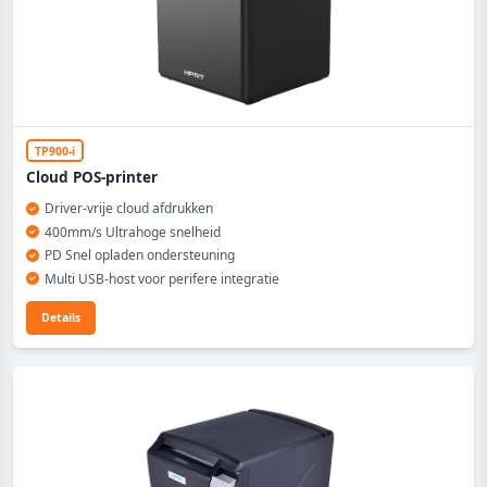
TP900-i
Cloud POS-printer
Driver-vrije cloud afdrukken
400mm/s Ultrahoge snelheid
PD Snel opladen ondersteuning
Multi USB-host voor perifere integratie
Details