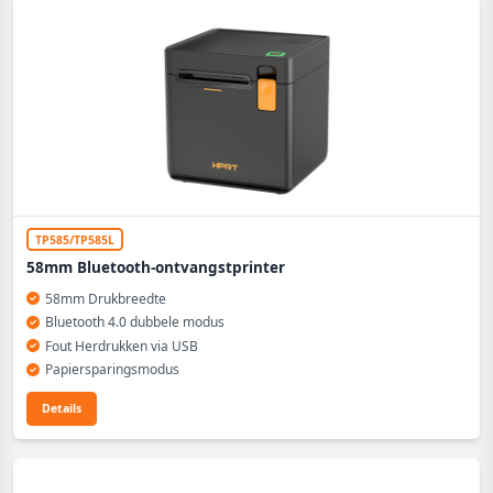
TP585/TP585L
58mm Bluetooth-ontvangstprinter
58mm Drukbreedte
Bluetooth 4.0 dubbele modus
Fout Herdrukken via USB
Papiersparingsmodus
Details