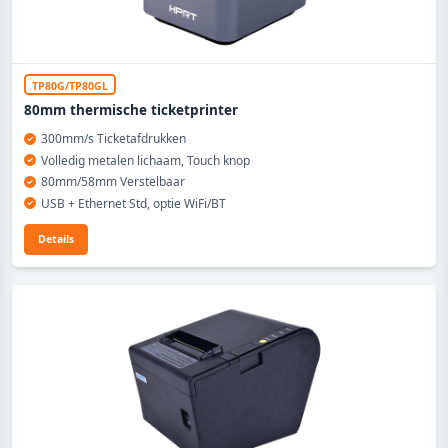
TP80G/TP80GL
80mm thermische ticketprinter
300mm/s Ticketafdrukken
Volledig metalen lichaam, Touch knop
80mm/58mm Verstelbaar
USB + Ethernet Std, optie WiFi/BT
Details