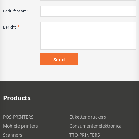
Bedrijfsnaam :
Bericht:
*
Products
POS-PRINTERS
Etikettendruckers
Mobiele printers
Consumentenelektronica
Scanners
TTO-PRINTERS