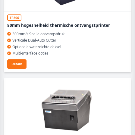
TP806
80mm hogesnelheid thermische ontvangstprinter
300mm/s Snelle ontvangstdruk
Verticale Dual-Auto Cutter
Optionele waterdichte deksel
Multi-Interface opties
Details