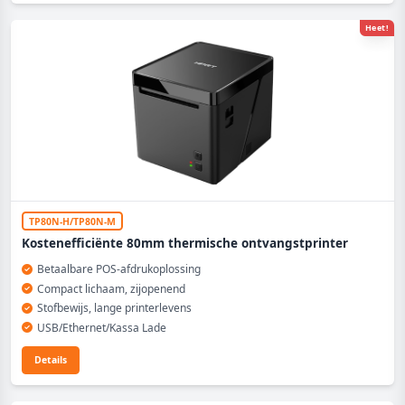
Heet!
TP80N-H/TP80N-M
Kostenefficiënte 80mm thermische ontvangstprinter
Betaalbare POS-afdrukoplossing
Compact lichaam, zijopenend
Stofbewijs, lange printerlevens
USB/Ethernet/Kassa Lade
Details