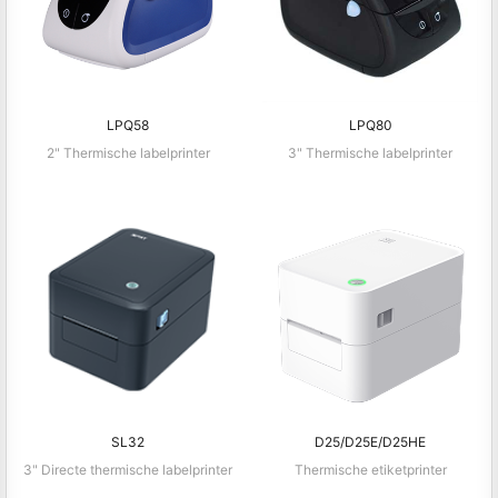
LPQ58
LPQ80
2" Thermische labelprinter
3" Thermische labelprinter
SL32
D25/D25E/D25HE
3" Directe thermische labelprinter
Thermische etiketprinter