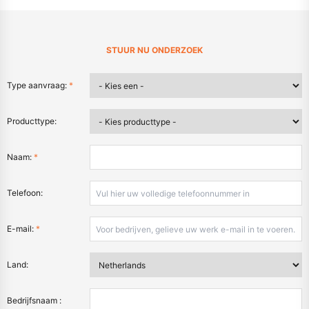
STUUR NU ONDERZOEK
Type aanvraag:
*
Producttype:
Naam:
*
Telefoon:
E-mail:
*
Land:
Bedrijfsnaam :