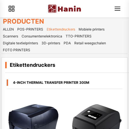
PRODUCTEN
ALLEN
POS-PRINTERS
Etikettendruckers
Mobiele printers
Scanners
Consumentenelektronica
TTO-PRINTERS
Digitale textielprinters
3D-printers
PDA
Retail weegschalen
FOTO PRINTERS
Etikettendruckers
4-INCH THERMAL TRANSFER PRINTER 300M