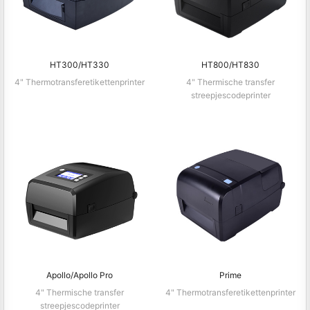
HT300/HT330
HT800/HT830
4" Thermotransferetikettenprinter
4" Thermische transfer
streepjescodeprinter
Apollo/Apollo Pro
Prime
4" Thermische transfer
4" Thermotransferetikettenprinter
streepjescodeprinter