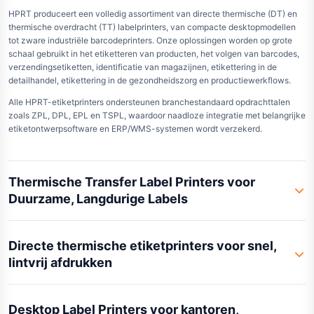
HPRT produceert een volledig assortiment van directe thermische (DT) en
thermische overdracht (TT) labelprinters, van compacte desktopmodellen
tot zware industriële barcodeprinters. Onze oplossingen worden op grote
schaal gebruikt in het etiketteren van producten, het volgen van barcodes,
verzendingsetiketten, identificatie van magazijnen, etikettering in de
detailhandel, etikettering in de gezondheidszorg en productiewerkflows.
Alle HPRT-etiketprinters ondersteunen branchestandaard opdrachttalen
zoals ZPL, DPL, EPL en TSPL, waardoor naadloze integratie met belangrijke
etiketontwerpsoftware en ERP/WMS-systemen wordt verzekerd.
Thermische Transfer Label Printers voor
Duurzame, Langdurige Labels
Directe thermische etiketprinters voor snel,
lintvrij afdrukken
Desktop Label Printers voor kantoren,