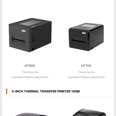
HT500
HT700
Thermische
Thermische
overdrachtbarcodeprinter
overdrachtbarcodeprinter
4-INCH THERMAL TRANSFER PRINTER 100M