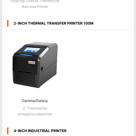
Desktop Directe Thermische
Barcode Printer
2-INCH THERMAL TRANSFER PRINTER 100M
Gamma/Galaxy
2" Thermische
streepjescodeprinter
4-INCH INDUSTRIAL PRINTER