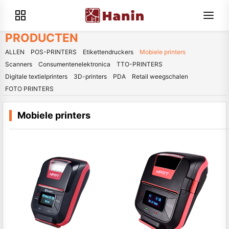
PRODUCTEN
ALLEN
POS-PRINTERS
Etikettendruckers
Mobiele printers
Scanners
Consumentenelektronica
TTO-PRINTERS
Digitale textielprinters
3D-printers
PDA
Retail weegschalen
FOTO PRINTERS
Mobiele printers