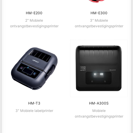
HM-E200
HM-E300
2" Mobiele
3" Mobiele
ontvangstbevestigingsprinter
ontvangstbevestigingsprinter
HM-T3
HM-A300S
3" Mobiele labelprinter
Mobiele
ontvangstbevestigingsprinter