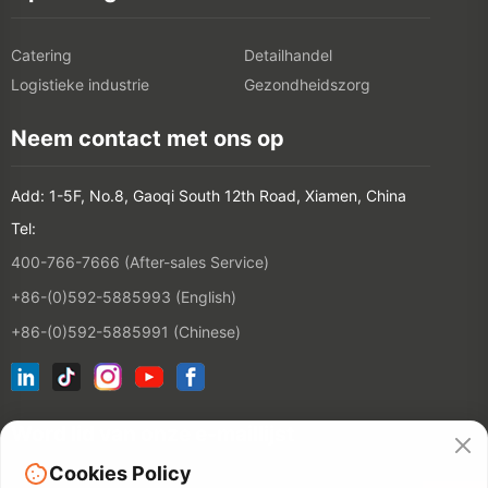
Catering
Detailhandel
Logistieke industrie
Gezondheidszorg
Neem contact met ons op
Add: 1-5F, No.8, Gaoqi South 12th Road, Xiamen, China
Tel:
400-766-7666 (After-sales Service)
+86-(0)592-5885993 (English)
+86-(0)592-5885991 (Chinese)
Word lid van onze e-maillijst
Cookies Policy