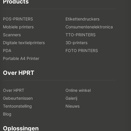
Products
POS-PRINTERS
Etikettendruckers
Mobiele printers
Consumentenelektronica
Scanners
TTO-PRINTERS
Digitale textielprinters
3D-printers
PDA
FOTO PRINTERS
Portable A4 Printer
Over HPRT
Over HPRT
Online winkel
Gebeurtenissen
Galerij
Tentoonstelling
Nieuws
Blog
Oplossingen