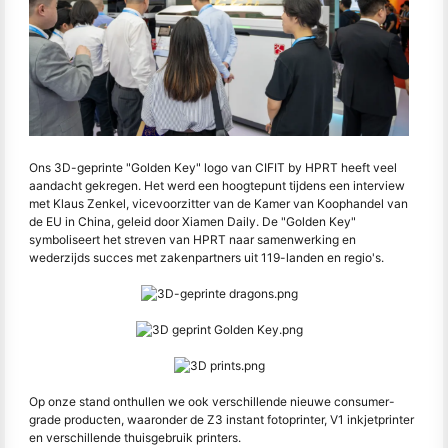
Ons 3D-geprinte "Golden Key" logo van CIFIT by HPRT heeft veel
aandacht gekregen. Het werd een hoogtepunt tijdens een interview
met Klaus Zenkel, vicevoorzitter van de Kamer van Koophandel van
de EU in China, geleid door Xiamen Daily. De "Golden Key"
symboliseert het streven van HPRT naar samenwerking en
wederzijds succes met zakenpartners uit 119-landen en regio's.
Op onze stand onthullen we ook verschillende nieuwe consumer-
grade producten, waaronder de Z3 instant fotoprinter, V1 inkjetprinter
en verschillende thuisgebruik printers.