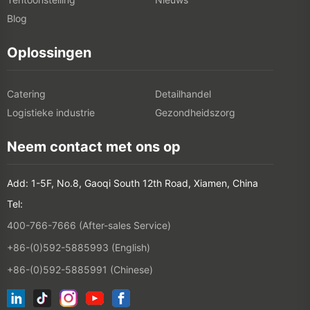
Blog
Oplossingen
Catering
Detailhandel
Logistieke industrie
Gezondheidszorg
Neem contact met ons op
Add: 1-5F, No.8, Gaoqi South 12th Road, Xiamen, China
Tel:
400-766-7666 (After-sales Service)
+86-(0)592-5885993 (English)
+86-(0)592-5885991 (Chinese)