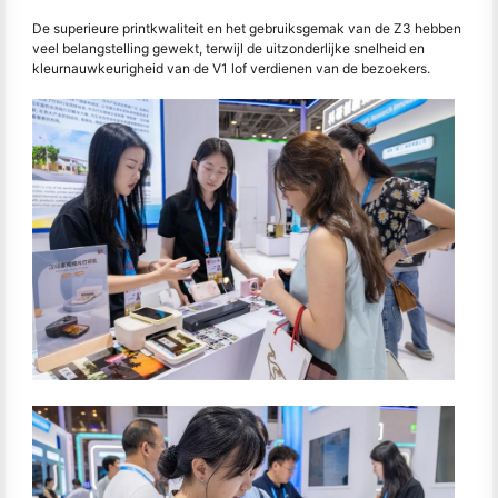
De superieure printkwaliteit en het gebruiksgemak van de Z3 hebben
veel belangstelling gewekt, terwijl de uitzonderlijke snelheid en
kleurnauwkeurigheid van de V1 lof verdienen van de bezoekers.