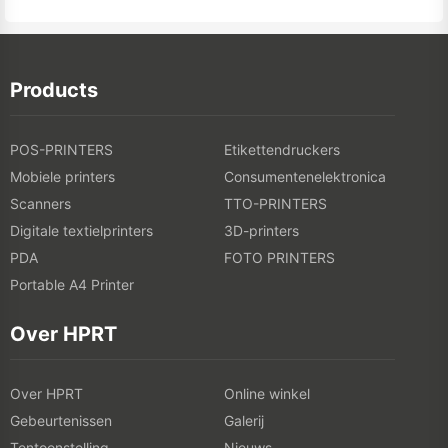
Products
POS-PRINTERS
Etikettendruckers
Mobiele printers
Consumentenelektronica
Scanners
TTO-PRINTERS
Digitale textielprinters
3D-printers
PDA
FOTO PRINTERS
Portable A4 Printer
Over HPRT
Over HPRT
Online winkel
Gebeurtenissen
Galerij
Tentoonstelling
Nieuws