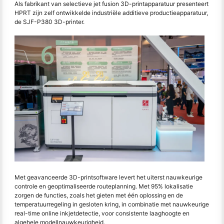
Als fabrikant van selectieve jet fusion 3D-printapparatuur presenteert
HPRT zijn zelf ontwikkelde industriële additieve productieapparatuur,
de SJF-P380 3D-printer.
Met geavanceerde 3D-printsoftware levert het uiterst nauwkeurige
controle en geoptimaliseerde routeplanning. Met 95% lokalisatie
zorgen de functies, zoals het gieten met één oplossing en de
temperatuurregeling in gesloten kring, in combinatie met nauwkeurige
real-time online inkjetdetectie, voor consistente laaghoogte en
algehele modellnauwkeurigheid.