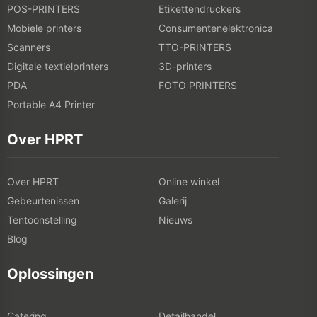
POS-PRINTERS
Etikettendruckers
Mobiele printers
Consumentenelektronica
Scanners
TTO-PRINTERS
Digitale textielprinters
3D-printers
PDA
FOTO PRINTERS
Portable A4 Printer
Over HPRT
Over HPRT
Online winkel
Gebeurtenissen
Galerij
Tentoonstelling
Nieuws
Blog
Oplossingen
Catering
Detailhandel