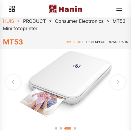
HUIS
>
PRODUCT
>
Consumer Electronics
>
MT53
Mini fotoprinter
MT53
OVERZICHT
TECH SPECS
DOWNLOADS