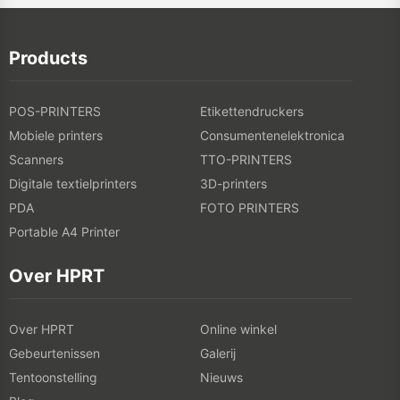
Products
POS-PRINTERS
Etikettendruckers
Mobiele printers
Consumentenelektronica
Scanners
TTO-PRINTERS
Digitale textielprinters
3D-printers
PDA
FOTO PRINTERS
Portable A4 Printer
Over HPRT
Over HPRT
Online winkel
Gebeurtenissen
Galerij
Tentoonstelling
Nieuws