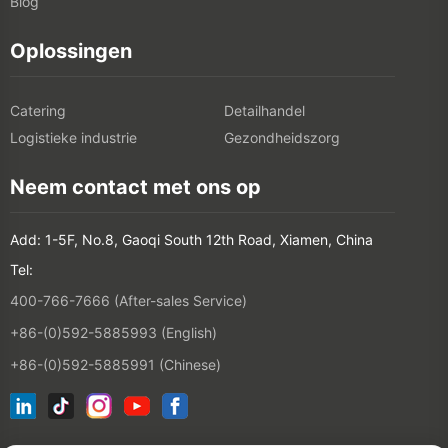
Blog
Oplossingen
Catering
Detailhandel
Logistieke industrie
Gezondheidszorg
Neem contact met ons op
Add: 1-5F, No.8, Gaoqi South 12th Road, Xiamen, China
Tel:
400-766-7666 (After-sales Service)
+86-(0)592-5885993 (English)
+86-(0)592-5885991 (Chinese)