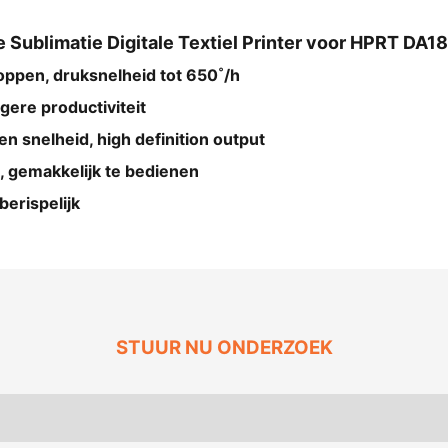
Sublimatie Digitale Textiel Printer voor HPRT DA182
koppen, druksnelheid tot 650˚/h
gere productiviteit
en snelheid, high definition output
, gemakkelijk te bedienen
berispelijk
STUUR NU ONDERZOEK