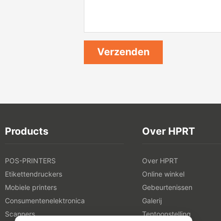
Products
Over HPRT
POS-PRINTERS
Over HPRT
Etikettendruckers
Online winkel
Mobiele printers
Gebeurtenissen
Consumentenelektronica
Galerij
Scanners
Tentoonstelling