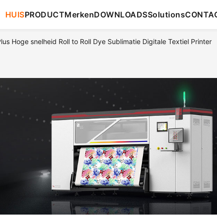
HUIS
PRODUCT
Merken
DOWNLOADS
Solutions
CONTA
us Hoge snelheid Roll to Roll Dye Sublimatie Digitale Textiel Printer