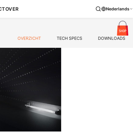
CT
OVER
Nederlands
OVERZICHT
TECH SPECS
DOWNLOADS