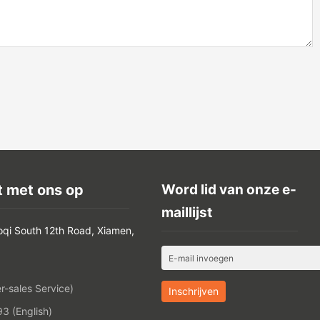
 met ons op
Word lid van onze e-
maillijst
oqi South 12th Road, Xiamen,
-sales Service)
 (English)