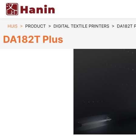
HUIS
>
PRODUCT
>
DIGITAL TEXTILE PRINTERS
>
DA182T Pl
DA182T Plus