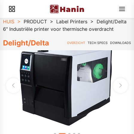
HUIS
>
PRODUCT
>
Label Printers
>
Delight/Delta
6" Industriële printer voor thermische overdracht
Delight/Delta
OVERZICHT
TECH SPECS
DOWNLOADS