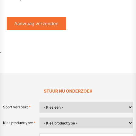
Aanvraag verzenden
.
STUUR NU ONDERZOEK
Soort verzoek:
*
Kies producttype:
*