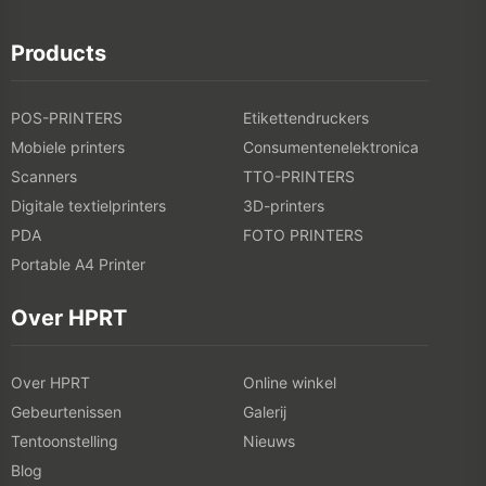
Products
POS-PRINTERS
Etikettendruckers
Mobiele printers
Consumentenelektronica
Scanners
TTO-PRINTERS
Digitale textielprinters
3D-printers
PDA
FOTO PRINTERS
Portable A4 Printer
Over HPRT
Over HPRT
Online winkel
Gebeurtenissen
Galerij
Tentoonstelling
Nieuws
Blog