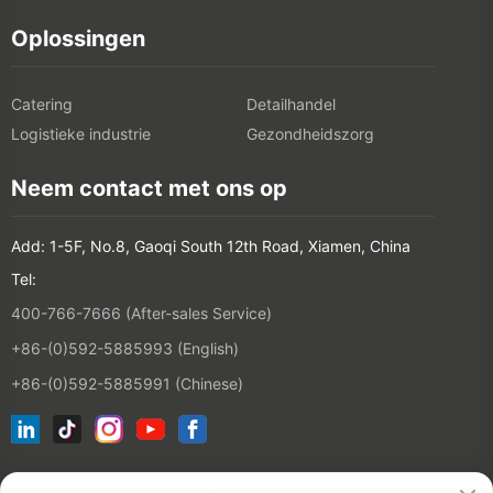
Oplossingen
Catering
Detailhandel
Logistieke industrie
Gezondheidszorg
Neem contact met ons op
Add: 1-5F, No.8, Gaoqi South 12th Road, Xiamen, China
Tel:
400-766-7666 (After-sales Service)
+86-(0)592-5885993 (English)
+86-(0)592-5885991 (Chinese)
Word lid van onze e-maillijst