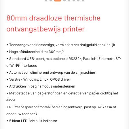
80mm draadloze thermische
ontvangstbewijs printer
• Toonaangevend riemdesign, vermindert het drukgeluid aanzienlijk
• Hoge afdruksnelheid tot 300mm/s
• Standaard USB-poort, met optionele RS232-, Parallel-, Ethernet-, BT-
of Wi-Fi-interfaces
• Automatisch eliminerend ontwerp van de snijmachine
• Verstrek Windows, Linux, OPOS driver
• Afdrukken in paginamodus ondersteunen
• Met detectie van papierstoringen en detectie van papier dichtbij het
einde
• Ruimtebesparend frontaal bedieningsontwerp, past op uw kassa of
onder uw toonbank
• 5 kleur LED lichtbuis indicator