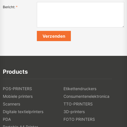
Bericht:
*
Products
POS-PRINTERS
Etikettendruckers
Mobiele printers
Consumentenelektronica
Scanners
TTO-PRINTERS
Digitale textielprinters
3D-printers
PDA
FOTO PRINTERS
Portable A4 Printer