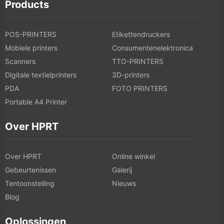
Products
POS-PRINTERS
Etikettendruckers
Mobiele printers
Consumentenelektronica
Scanners
TTO-PRINTERS
Digitale textielprinters
3D-printers
PDA
FOTO PRINTERS
Portable A4 Printer
Over HPRT
Over HPRT
Online winkel
Gebeurtenissen
Galerij
Tentoonstelling
Nieuws
Blog
Oplossingen