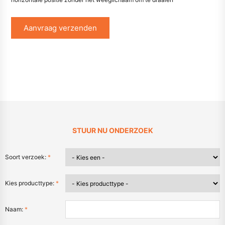
Aanvraag verzenden
STUUR NU ONDERZOEK
Soort verzoek:
*
Kies producttype:
*
Naam:
*