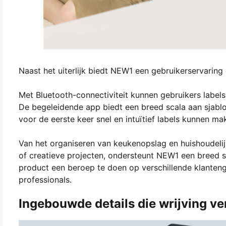
Naast het uiterlijk biedt NEW1 een gebruikerservaring 
Met Bluetooth-connectiviteit kunnen gebruikers labe
De begeleidende app biedt een breed scala aan sjabl
voor de eerste keer snel en intuïtief labels kunnen ma
Van het organiseren van keukenopslag en huishoudelijk
of creatieve projecten, ondersteunt NEW1 een breed sc
product een beroep te doen op verschillende klanteng
professionals.
Ingebouwde details die wrijving v