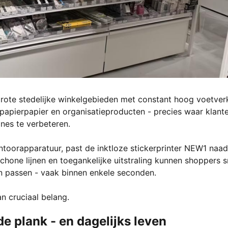
rote stedelijke winkelgebieden met constant hoog voetver
pierpapier en organisatieproducten - precies waar klant
nes te verbeteren.
kantoorapparatuur, past de inktloze stickerprinter NEW1 naa
chone lijnen en toegankelijke uitstraling kunnen shoppers s
an passen - vaak binnen enkele seconden.
an cruciaal belang.
 plank - en dagelijks leven