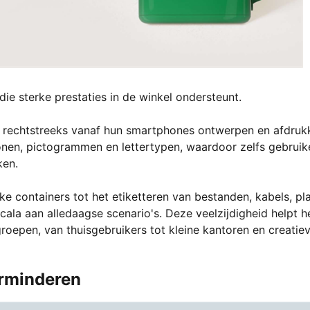
die sterke prestaties in de winkel ondersteunt.
ls rechtstreeks vanaf hun smartphones ontwerpen en afdruk
onen, pictogrammen en lettertypen, waardoor zelfs gebruik
ken.
e containers tot het etiketteren van bestanden, kabels, pl
ala aan alledaagse scenario's. Deze veelzijdigheid helpt h
roepen, van thuisgebruikers tot kleine kantoren en creatie
erminderen