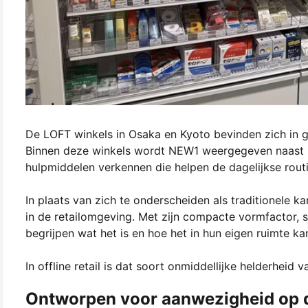
De LOFT winkels in Osaka en Kyoto bevinden zich in g
Binnen deze winkels wordt NEW1 weergegeven naast pa
hulpmiddelen verkennen die helpen de dagelijkse routi
In plaats van zich te onderscheiden als traditionele 
in de retailomgeving. Met zijn compacte vormfactor, s
begrijpen wat het is en hoe het in hun eigen ruimte k
In offline retail is dat soort onmiddellijke helderheid v
Ontworpen voor aanwezigheid op de