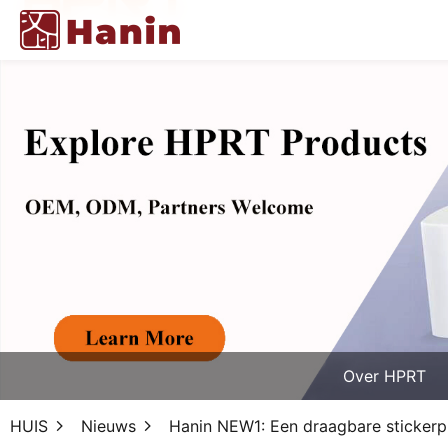
Over HPRT
HUIS
Nieuws
Hanin NEW1: Een draagbare stickerp