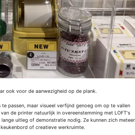
maar ook voor de aanwezigheid op de plank.
 te passen, maar visueel verfijnd genoeg om op te vallen
 van de printer natuurlijk in overeenstemming met LOFT's
n lange uitleg of demonstratie nodig. Ze kunnen zich metee
, keukenbord of creatieve werkruimte.