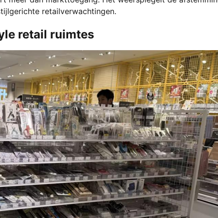
ijlgerichte retailverwachtingen.
yle retail ruimtes