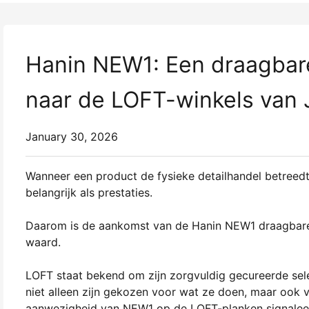
Hanin NEW1: Een draagbare
naar de LOFT-winkels van
January 30, 2026
Wanneer een product de fysieke detailhandel betreedt 
belangrijk als prestaties.
Daarom is de aankomst van de Hanin NEW1 draagbare 
waard.
LOFT staat bekend om zijn zorgvuldig gecureerde sele
niet alleen zijn gekozen voor wat ze doen, maar ook vo
aanwezigheid van NEW1 op de LOFT-planken signalee